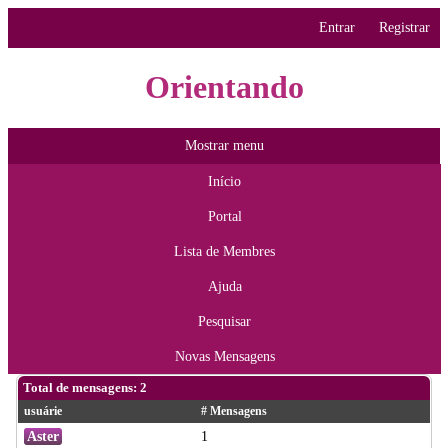
Entrar
Registrar
Orientando
Mostrar menu
Início
Portal
Lista de Membres
Ajuda
Pesquisar
Novas Mensagens
Total de mensagens: 2
usuárie
# Mensagens
Aster
1