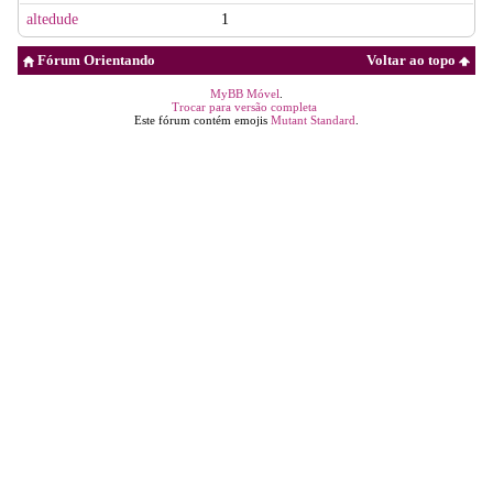
altedude
1
Fórum Orientando
Voltar ao topo
MyBB Móvel
.
Trocar para versão completa
Este fórum contém emojis
Mutant Standard
.