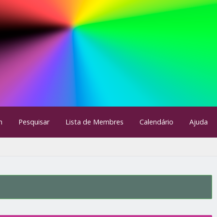
m
Pesquisar
Lista de Membres
Calendário
Ajuda