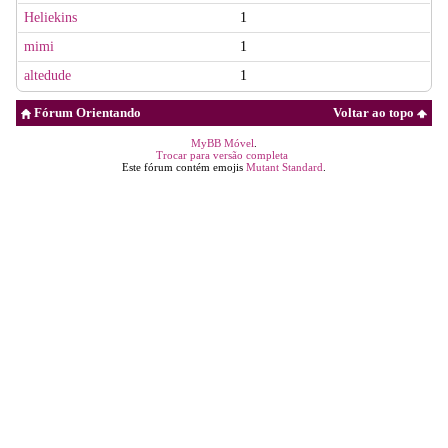
Heliekins
1
mimi
1
altedude
1
Fórum Orientando
Voltar ao topo
MyBB Móvel
.
Trocar para versão completa
Este fórum contém emojis
Mutant Standard
.