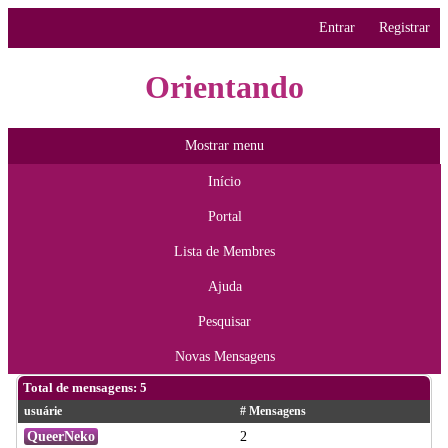
Entrar
Registrar
Orientando
Mostrar menu
Início
Portal
Lista de Membres
Ajuda
Pesquisar
Novas Mensagens
Total de mensagens: 5
usuárie
# Mensagens
QueerNeko
2