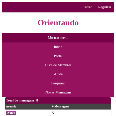
Entrar
Registrar
Orientando
Mostrar menu
Início
Portal
Lista de Membres
Ajuda
Pesquisar
Novas Mensagens
Total de mensagens: 8
usuárie
# Mensagens
Aster
5