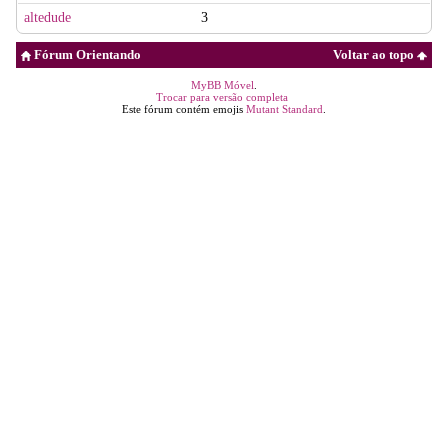
altedude
3
Fórum Orientando
Voltar ao topo
MyBB Móvel
.
Trocar para versão completa
Este fórum contém emojis
Mutant Standard
.