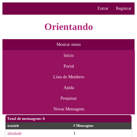
Entrar
Registrar
Orientando
Mostrar menu
Início
Portal
Lista de Membres
Ajuda
Pesquisar
Novas Mensagens
Total de mensagens: 6
usuárie
# Mensagens
altedude
1