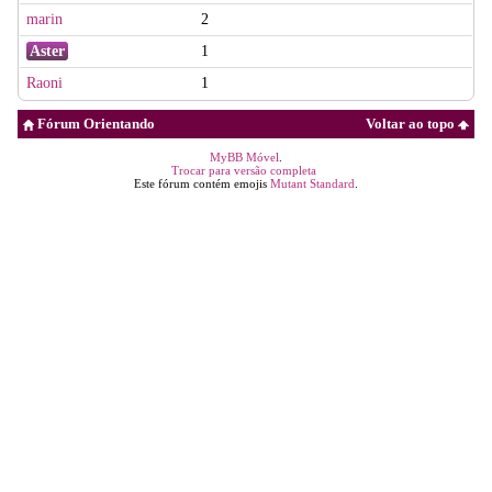
marin
2
Aster
1
Raoni
1
Fórum Orientando
Voltar ao topo
MyBB Móvel
.
Trocar para versão completa
Este fórum contém emojis
Mutant Standard
.