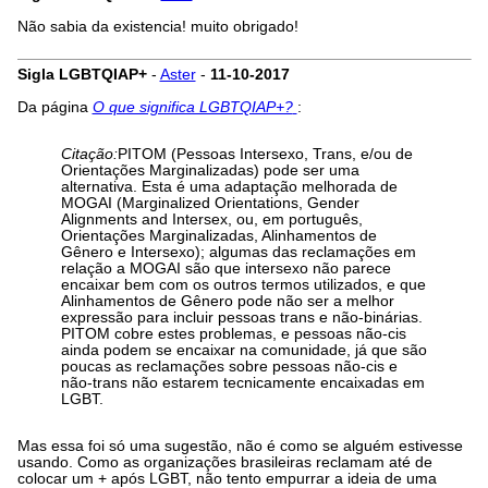
Não sabia da existencia! muito obrigado!
Sigla LGBTQIAP+
-
Aster
-
11-10-2017
Da página
O que significa LGBTQIAP+?
:
Citação:
PITOM (Pessoas Intersexo, Trans, e/ou de
Orientações Marginalizadas) pode ser uma
alternativa. Esta é uma adaptação melhorada de
MOGAI (Marginalized Orientations, Gender
Alignments and Intersex, ou, em português,
Orientações Marginalizadas, Alinhamentos de
Gênero e Intersexo); algumas das reclamações em
relação a MOGAI são que intersexo não parece
encaixar bem com os outros termos utilizados, e que
Alinhamentos de Gênero pode não ser a melhor
expressão para incluir pessoas trans e não-binárias.
PITOM cobre estes problemas, e pessoas não-cis
ainda podem se encaixar na comunidade, já que são
poucas as reclamações sobre pessoas não-cis e
não-trans não estarem tecnicamente encaixadas em
LGBT.
Mas essa foi só uma sugestão, não é como se alguém estivesse
usando. Como as organizações brasileiras reclamam até de
colocar um + após LGBT, não tento empurrar a ideia de uma