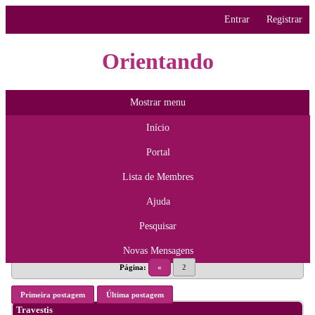
Entrar
Registrar
Orientando
Mostrar menu
Início
Portal
Lista de Membres
Ajuda
Pesquisar
Novas Mensagens
Página:
«
2
Primeira postagem
Última postagem
Travestis