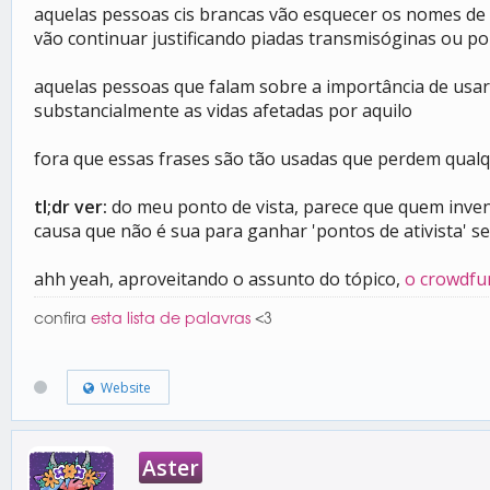
aquelas pessoas cis brancas vão esquecer os nomes de
vão continuar justificando piadas transmisóginas ou 
aquelas pessoas que falam sobre a importância de usar
substancialmente as vidas afetadas por aquilo
fora que essas frases são tão usadas que perdem qualq
tl;dr ver:
do meu ponto de vista, parece que quem inven
causa que não é sua para ganhar 'pontos de ativista' s
ahh yeah, aproveitando o assunto do tópico,
o crowdfun
confira
esta lista de palavras
<3
Website
Aster