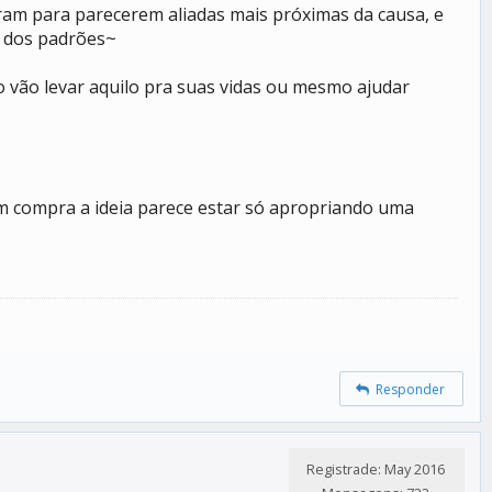
ram para parecerem aliadas mais próximas da causa, e
a dos padrões~
o vão levar aquilo pra suas vidas ou mesmo ajudar
m compra a ideia parece estar só apropriando uma
Responder
Registrade: May 2016