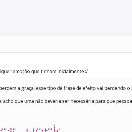
lquer emoção que tinham inicialmente :/
rdem a graça, esse tipo de frase de efeito vai perdendo o 
as acho que uma não deveria ser necessária para que pesso
rs.work