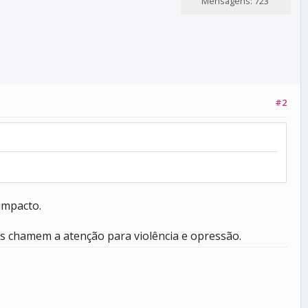
Mensagens: 723
#2
impacto.
as chamem a atenção para violência e opressão.