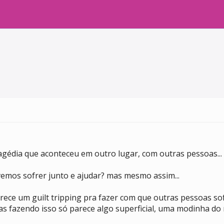
édia que aconteceu em outro lugar, com outras pessoas... s
vemos sofrer junto e ajudar? mas mesmo assim...
ece um guilt tripping pra fazer com que outras pessoas so
as fazendo isso só parece algo superficial, uma modinha d