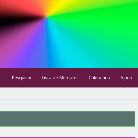
m
Pesquisar
Lista de Membres
Calendário
Ajuda