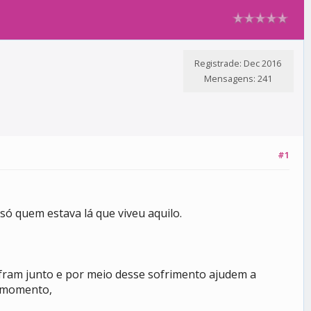
Registrade: Dec 2016
Mensagens: 241
#1
ó quem estava lá que viveu aquilo.
fram junto e por meio desse sofrimento ajudem a
o momento,