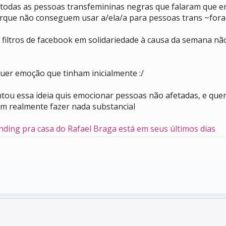
 todas as pessoas transfemininas negras que falaram que e
porque não conseguem usar a/ela/a para pessoas trans ~for
 filtros de facebook em solidariedade à causa da semana nã
uer emoção que tinham inicialmente :/
tou essa ideia quis emocionar pessoas não afetadas, e que
em realmente fazer nada substancial
ding pra casa do Rafael Braga está em seus últimos dias