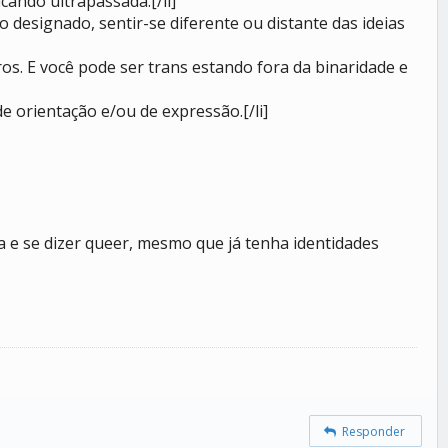
cando ultrapassada.[/li]
designado, sentir-se diferente ou distante das ideias
ros. E você pode ser trans estando fora da binaridade e
e orientação e/ou de expressão.[/li]
 e se dizer queer, mesmo que já tenha identidades
Responder