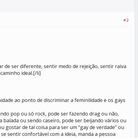
#2
 de ser diferente, sentir medo de rejeição, sentir raiva
aminho ideal.[/li]
nidade ao ponto de discriminar a feminilidade e os gays
vindo pop ou só rock, pode ser fazendo drag ou não,
 balada ou sendo caseiro, pode ser beijando vários ou
ou gostar de tal coisa para ser um “gay de verdade” ou
 se sentir confortável com a ideia, manda a pessoa