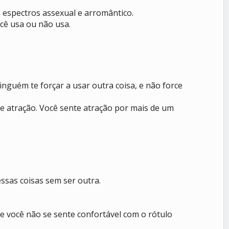
 espectros assexual e arromântico.
cê usa ou não usa.
nguém te forçar a usar outra coisa, e não force
e atração. Você sente atração por mais de um
sas coisas sem ser outra.
e você não se sente confortável com o rótulo