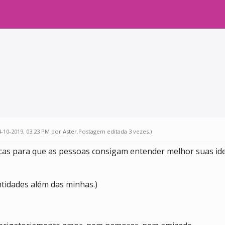
4-10-2019, 03:23 PM por
Aster
.Postagem editada 3 vezes.)
icas para que as pessoas consigam entender melhor suas ide
ntidades além das minhas.)