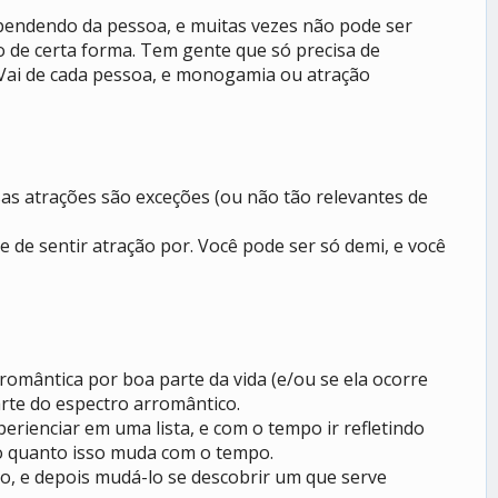
pendendo da pessoa, e muitas vezes não pode ser
 de certa forma. Tem gente que só precisa de
Vai de cada pessoa, e monogamia ou atração
sas atrações são exceções (ou não tão relevantes de
e de sentir atração por. Você pode ser só demi, e você
omântica por boa parte da vida (e/ou se ela ocorre
rte do espectro arromântico.
rienciar em uma lista, e com o tempo ir refletindo
r o quanto isso muda com o tempo.
lo, e depois mudá-lo se descobrir um que serve