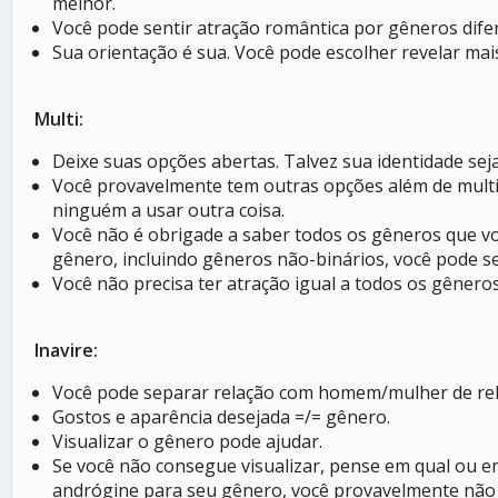
melhor.
Você pode sentir atração romântica por gêneros dife
Sua orientação é sua. Você pode escolher revelar mai
Multi:
Deixe suas opções abertas. Talvez sua identidade seja
Você provavelmente tem outras opções além de multi. 
ninguém a usar outra coisa.
Você não é obrigade a saber todos os gêneros que vo
gênero, incluindo gêneros não-binários, você pode se
Você não precisa ter atração igual a todos os gêneros 
Inavire:
Você pode separar relação com homem/mulher de rela
Gostos e aparência desejada =/= gênero.
Visualizar o gênero pode ajudar.
Se você não consegue visualizar, pense em qual ou em
andrógine para seu gênero, você provavelmente não 