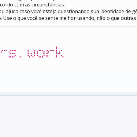
ordo com as circunstâncias.
 ou ajuda caso você esteja questionando sua identidade de g
. Use o que você se sente melhor usando, não o que outra
rs.work