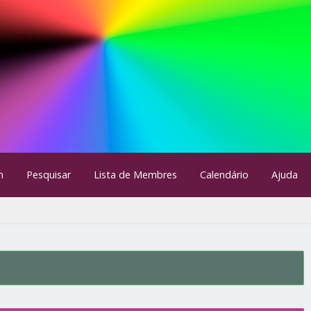
m
Pesquisar
Lista de Membres
Calendário
Ajuda