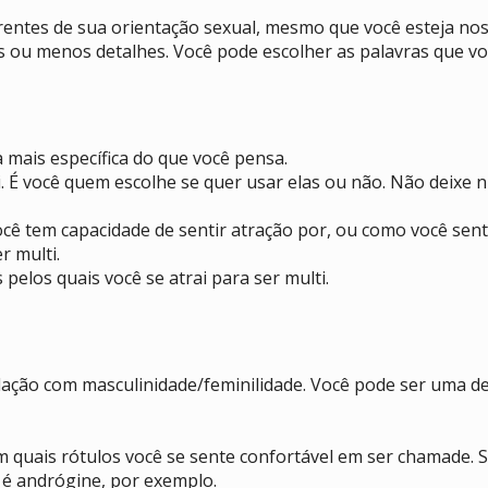
rentes de sua orientação sexual, mesmo que você esteja nos
s ou menos detalhes. Você pode escolher as palavras que vo
 mais específica do que você pensa.
É você quem escolhe se quer usar elas ou não. Não deixe ni
cê tem capacidade de sentir atração por, ou como você sent
r multi.
pelos quais você se atrai para ser multi.
ção com masculinidade/feminilidade. Você pode ser uma des
 quais rótulos você se sente confortável em ser chamade. S
é andrógine, por exemplo.