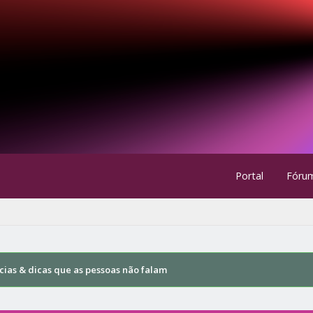
Portal
Fóru
cias & dicas que as pessoas não falam