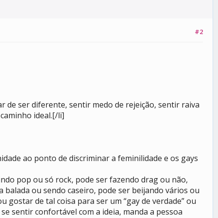
#2
 de ser diferente, sentir medo de rejeição, sentir raiva
aminho ideal.[/li]
nidade ao ponto de discriminar a feminilidade e os gays
vindo pop ou só rock, pode ser fazendo drag ou não,
 balada ou sendo caseiro, pode ser beijando vários ou
ou gostar de tal coisa para ser um “gay de verdade” ou
 se sentir confortável com a ideia, manda a pessoa