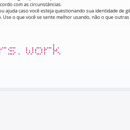
ordo com as circunstâncias.
 ou ajuda caso você esteja questionando sua identidade de g
. Use o que você se sente melhor usando, não o que outra
rs.work