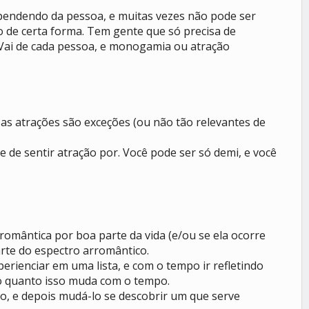
pendendo da pessoa, e muitas vezes não pode ser
 de certa forma. Tem gente que só precisa de
Vai de cada pessoa, e monogamia ou atração
sas atrações são exceções (ou não tão relevantes de
e de sentir atração por. Você pode ser só demi, e você
omântica por boa parte da vida (e/ou se ela ocorre
rte do espectro arromântico.
rienciar em uma lista, e com o tempo ir refletindo
r o quanto isso muda com o tempo.
lo, e depois mudá-lo se descobrir um que serve