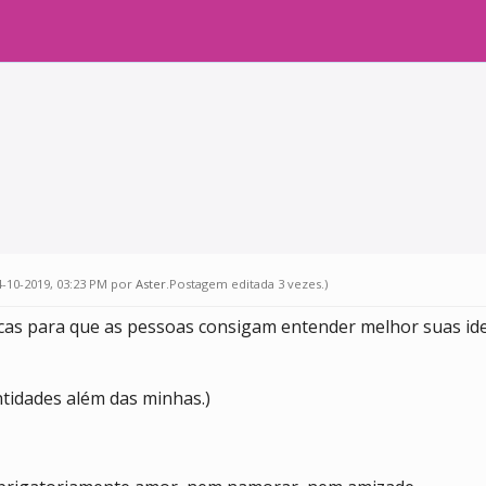
4-10-2019, 03:23 PM por
Aster
.Postagem editada 3 vezes.)
icas para que as pessoas consigam entender melhor suas ide
ntidades além das minhas.)