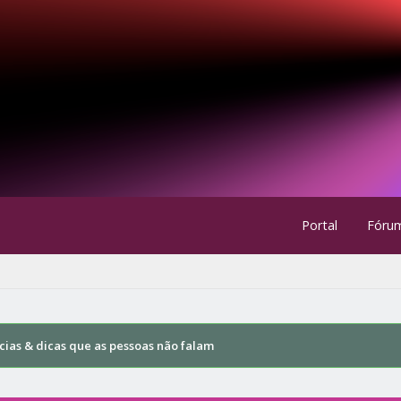
Portal
Fóru
cias & dicas que as pessoas não falam