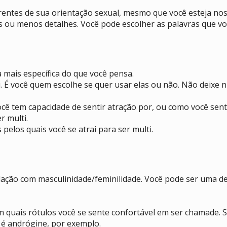
rentes de sua orientação sexual, mesmo que você esteja nos
s ou menos detalhes. Você pode escolher as palavras que vo
 mais específica do que você pensa.
É você quem escolhe se quer usar elas ou não. Não deixe ni
cê tem capacidade de sentir atração por, ou como você sent
r multi.
pelos quais você se atrai para ser multi.
ção com masculinidade/feminilidade. Você pode ser uma des
 quais rótulos você se sente confortável em ser chamade. S
é andrógine, por exemplo.