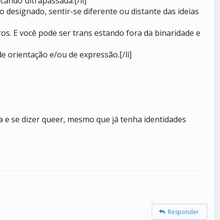
cando ultrapassada.[/li]
designado, sentir-se diferente ou distante das ideias
ros. E você pode ser trans estando fora da binaridade e
e orientação e/ou de expressão.[/li]
 e se dizer queer, mesmo que já tenha identidades
Responder