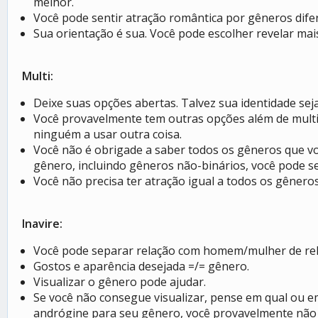
melhor.
Você pode sentir atração romântica por gêneros dife
Sua orientação é sua. Você pode escolher revelar mai
Multi:
Deixe suas opções abertas. Talvez sua identidade seja
Você provavelmente tem outras opções além de multi. 
ninguém a usar outra coisa.
Você não é obrigade a saber todos os gêneros que vo
gênero, incluindo gêneros não-binários, você pode se
Você não precisa ter atração igual a todos os gêneros 
Inavire:
Você pode separar relação com homem/mulher de rela
Gostos e aparência desejada =/= gênero.
Visualizar o gênero pode ajudar.
Se você não consegue visualizar, pense em qual ou em
andrógine para seu gênero, você provavelmente não 