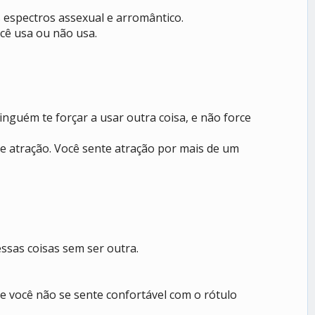
 espectros assexual e arromântico.
cê usa ou não usa.
nguém te forçar a usar outra coisa, e não force
e atração. Você sente atração por mais de um
sas coisas sem ser outra.
e você não se sente confortável com o rótulo