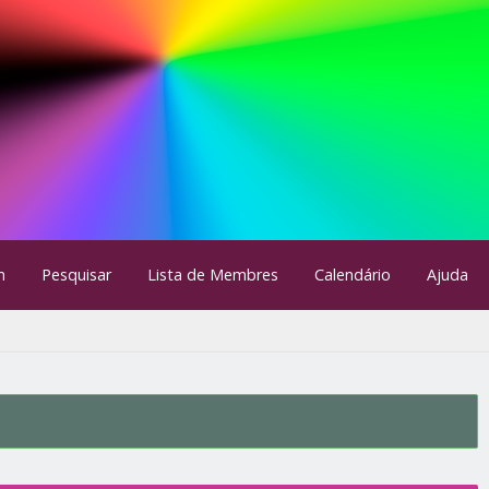
m
Pesquisar
Lista de Membres
Calendário
Ajuda