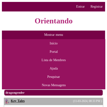
Entrar
Registrar
Orientando
Mostrar menu
Início
Portal
Lista de Membres
Ajuda
Pesquisar
Novas Mensagens
dragongender
Key Tales
(11-03-2024, 08:33 PM )