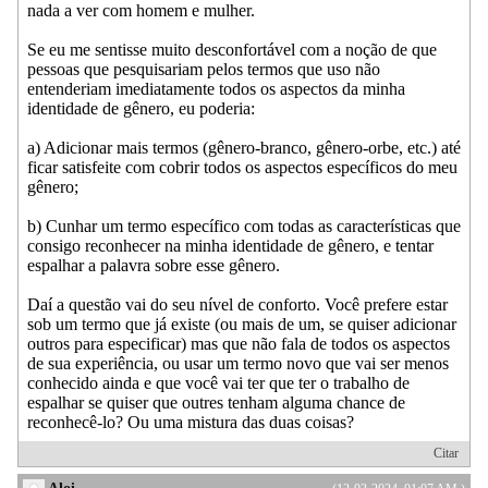
nada a ver com homem e mulher.
Se eu me sentisse muito desconfortável com a noção de que
pessoas que pesquisariam pelos termos que uso não
entenderiam imediatamente todos os aspectos da minha
identidade de gênero, eu poderia:
a) Adicionar mais termos (gênero-branco, gênero-orbe, etc.) até
ficar satisfeite com cobrir todos os aspectos específicos do meu
gênero;
b) Cunhar um termo específico com todas as características que
consigo reconhecer na minha identidade de gênero, e tentar
espalhar a palavra sobre esse gênero.
Daí a questão vai do seu nível de conforto. Você prefere estar
sob um termo que já existe (ou mais de um, se quiser adicionar
outros para especificar) mas que não fala de todos os aspectos
de sua experiência, ou usar um termo novo que vai ser menos
conhecido ainda e que você vai ter que ter o trabalho de
espalhar se quiser que outres tenham alguma chance de
reconhecê-lo? Ou uma mistura das duas coisas?
Citar