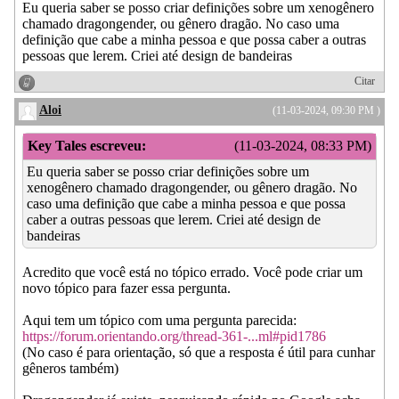
Eu queria saber se posso criar definições sobre um xenogênero
chamado dragongender, ou gênero dragão. No caso uma
definição que cabe a minha pessoa e que possa caber a outras
pessoas que lerem. Criei até design de bandeiras
Citar
Aloi
(11-03-2024, 09:30 PM )
Key Tales escreveu:
(11-03-2024, 08:33 PM)
Eu queria saber se posso criar definições sobre um
xenogênero chamado dragongender, ou gênero dragão. No
caso uma definição que cabe a minha pessoa e que possa
caber a outras pessoas que lerem. Criei até design de
bandeiras
Acredito que você está no tópico errado. Você pode criar um
novo tópico para fazer essa pergunta.
Aqui tem um tópico com uma pergunta parecida:
https://forum.orientando.org/thread-361-...ml#pid1786
(No caso é para orientação, só que a resposta é útil para cunhar
gêneros também)