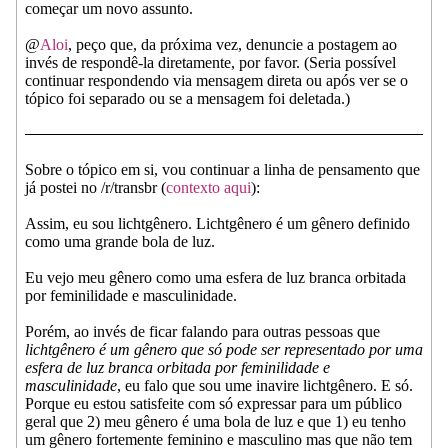
começar um novo assunto.
@
Aloi
, peço que, da próxima vez, denuncie a postagem ao
invés de respondê-la diretamente, por favor. (Seria possível
continuar respondendo via mensagem direta ou após ver se o
tópico foi separado ou se a mensagem foi deletada.)
Sobre o tópico em si, vou continuar a linha de pensamento que
já postei no /r/transbr (
contexto aqui
):
Assim, eu sou lichtgênero. Lichtgênero é um gênero definido
como uma grande bola de luz.
Eu vejo meu gênero como uma esfera de luz branca orbitada
por feminilidade e masculinidade.
Porém, ao invés de ficar falando para outras pessoas que
lichtgênero é um gênero que só pode ser representado por uma
esfera de luz branca orbitada por feminilidade e
masculinidade
, eu falo que sou ume inavire lichtgênero. E só.
Porque eu estou satisfeite com só expressar para um público
geral que 2) meu gênero é uma bola de luz e que 1) eu tenho
um gênero fortemente feminino e masculino mas que não tem