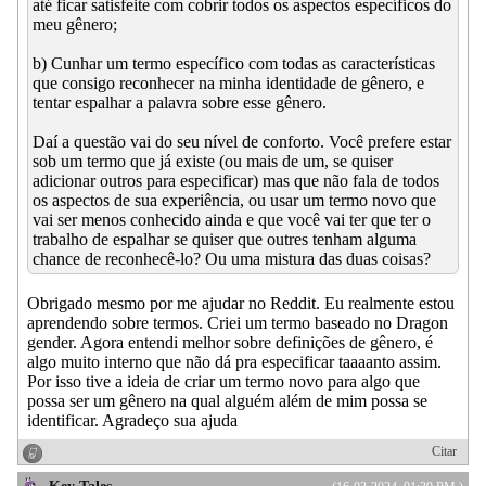
até ficar satisfeite com cobrir todos os aspectos específicos do
meu gênero;
b) Cunhar um termo específico com todas as características
que consigo reconhecer na minha identidade de gênero, e
tentar espalhar a palavra sobre esse gênero.
Daí a questão vai do seu nível de conforto. Você prefere estar
sob um termo que já existe (ou mais de um, se quiser
adicionar outros para especificar) mas que não fala de todos
os aspectos de sua experiência, ou usar um termo novo que
vai ser menos conhecido ainda e que você vai ter que ter o
trabalho de espalhar se quiser que outres tenham alguma
chance de reconhecê-lo? Ou uma mistura das duas coisas?
Obrigado mesmo por me ajudar no Reddit. Eu realmente estou
aprendendo sobre termos. Criei um termo baseado no Dragon
gender. Agora entendi melhor sobre definições de gênero, é
algo muito interno que não dá pra especificar taaaanto assim.
Por isso tive a ideia de criar um termo novo para algo que
possa ser um gênero na qual alguém além de mim possa se
identificar. Agradeço sua ajuda
Citar