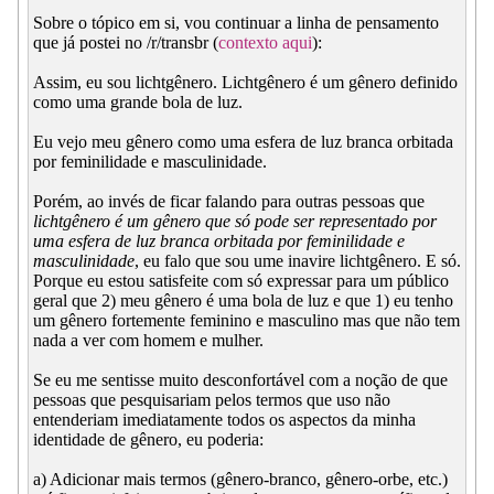
Sobre o tópico em si, vou continuar a linha de pensamento
que já postei no /r/transbr (
contexto aqui
):
Assim, eu sou lichtgênero. Lichtgênero é um gênero definido
como uma grande bola de luz.
Eu vejo meu gênero como uma esfera de luz branca orbitada
por feminilidade e masculinidade.
Porém, ao invés de ficar falando para outras pessoas que
lichtgênero é um gênero que só pode ser representado por
uma esfera de luz branca orbitada por feminilidade e
masculinidade
, eu falo que sou ume inavire lichtgênero. E só.
Porque eu estou satisfeite com só expressar para um público
geral que 2) meu gênero é uma bola de luz e que 1) eu tenho
um gênero fortemente feminino e masculino mas que não tem
nada a ver com homem e mulher.
Se eu me sentisse muito desconfortável com a noção de que
pessoas que pesquisariam pelos termos que uso não
entenderiam imediatamente todos os aspectos da minha
identidade de gênero, eu poderia:
a) Adicionar mais termos (gênero-branco, gênero-orbe, etc.)