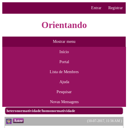
Entrar
Registrar
Orientando
Mostrar menu
Início
Portal
Lista de Membres
Ajuda
Pesquisar
Novas Mensagens
heteronormatividade/homonormatividade
Aster
(10-07-2017, 11:56 AM )