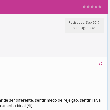
Registrade: Sep 2017
Mensagens: 64
#2
 de ser diferente, sentir medo de rejeição, sentir raiva
aminho ideal.[/li]