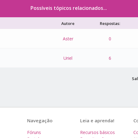
Possíveis tópicos relacionados...
Autore
Respostas:
Aster
0
Uriel
6
Sal
Navegação
Leia e aprenda!
C
Fóruns
Recursos básicos
Co