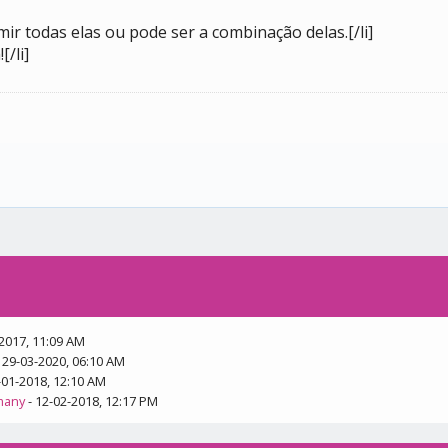
ir todas elas ou pode ser a combinação delas.[/li]
[/li]
-2017, 11:09 AM
 29-03-2020, 06:10 AM
-01-2018, 12:10 AM
many
- 12-02-2018, 12:17 PM