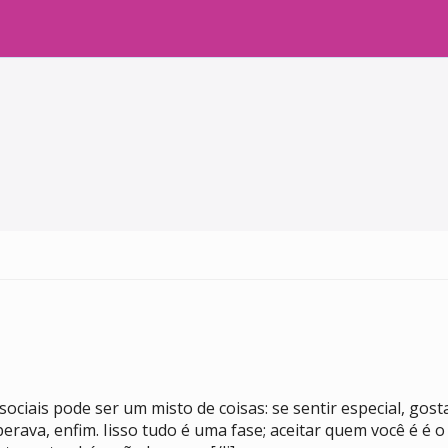
ociais pode ser um misto de coisas: se sentir especial, gostar
rava, enfim. Iisso tudo é uma fase; aceitar quem você é é o c