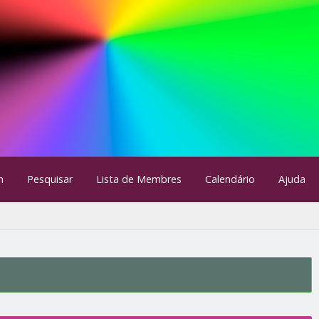
m
Pesquisar
Lista de Membres
Calendário
Ajuda