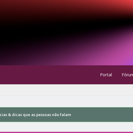
Portal
Fóru
cias & dicas que as pessoas não falam