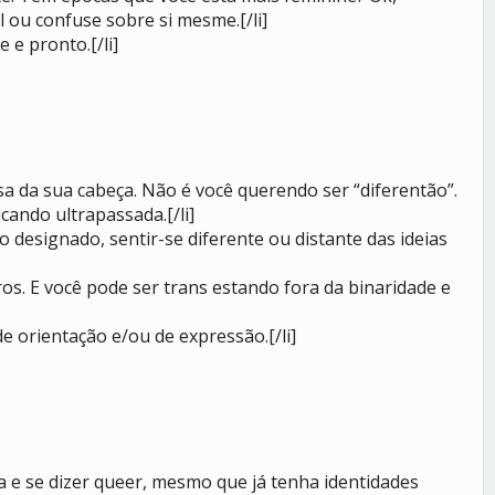
l ou confuse sobre si mesme.[/li]
 e pronto.[/li]
oisa da sua cabeça. Não é você querendo ser “diferentão”.
cando ultrapassada.[/li]
designado, sentir-se diferente ou distante das ideias
ros. E você pode ser trans estando fora da binaridade e
e orientação e/ou de expressão.[/li]
 e se dizer queer, mesmo que já tenha identidades