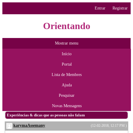
Entrar
Registrar
Orientando
Mostrar menu
Início
Portal
Lista de Membres
Ajuda
Pesquisar
Novas Mensagens
Experiências & dicas que as pessoas não falam
karymaAssemany
(12-02-2018, 12:17 PM )