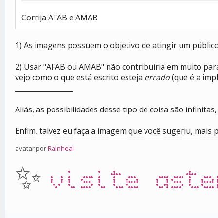
Corrija AFAB e AMAB
1) As imagens possuem o objetivo de atingir um público
2) Usar "AFAB ou AMAB" não contribuiria em muito para
vejo como o que está escrito esteja
errado
(que é a impl
_________________
Aliás, as possibilidades desse tipo de coisa são infinita
Enfim, talvez eu faça a imagem que você sugeriu, mais p
avatar por
Rainheal
✨
visite aste