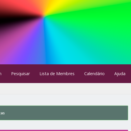
m
Pesquisar
Lista de Membres
Calendário
Ajuda
tas