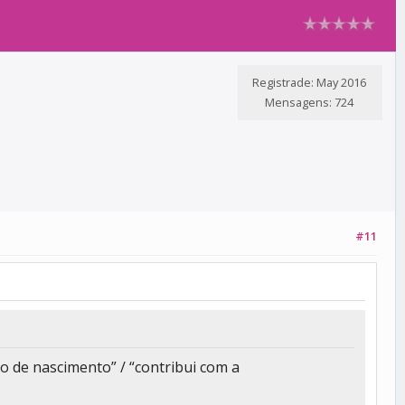
Registrade: May 2016
Mensagens: 724
#11
ão de nascimento” / “contribui com a