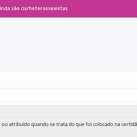
inda são cis/heterossexistas
 ou atribuído quando se trata do que foi colocado na certid