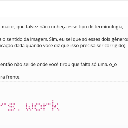
 maior, que talvez não conheça esse tipo de terminologia;
 o sentido da imagem. Sim, eu sei que só esses dois gênero
icação dada quando você diz que isso precisa ser corrigido).
s, então não sei de onde você tirou que falta só uma. o_o
ra frente.
rs.work