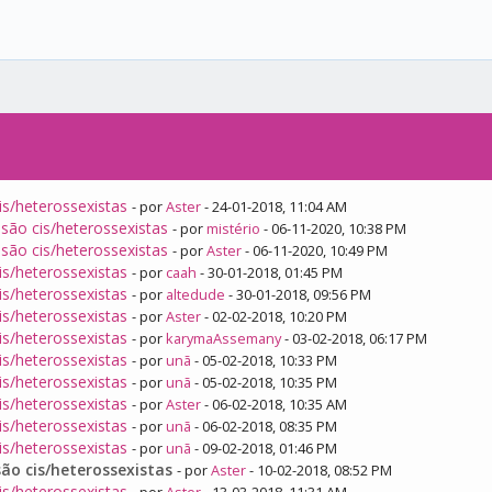
is/heterossexistas
- por
Aster
- 24-01-2018, 11:04 AM
são cis/heterossexistas
- por
mistério
- 06-11-2020, 10:38 PM
são cis/heterossexistas
- por
Aster
- 06-11-2020, 10:49 PM
is/heterossexistas
- por
caah
- 30-01-2018, 01:45 PM
is/heterossexistas
- por
altedude
- 30-01-2018, 09:56 PM
is/heterossexistas
- por
Aster
- 02-02-2018, 10:20 PM
is/heterossexistas
- por
karymaAssemany
- 03-02-2018, 06:17 PM
is/heterossexistas
- por
unã
- 05-02-2018, 10:33 PM
is/heterossexistas
- por
unã
- 05-02-2018, 10:35 PM
is/heterossexistas
- por
Aster
- 06-02-2018, 10:35 AM
is/heterossexistas
- por
unã
- 06-02-2018, 08:35 PM
is/heterossexistas
- por
unã
- 09-02-2018, 01:46 PM
ão cis/heterossexistas
- por
Aster
- 10-02-2018, 08:52 PM
is/heterossexistas