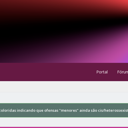
Portal
Fóru
oloridas indicando que ofensas "menores" ainda são cis/heterossexis