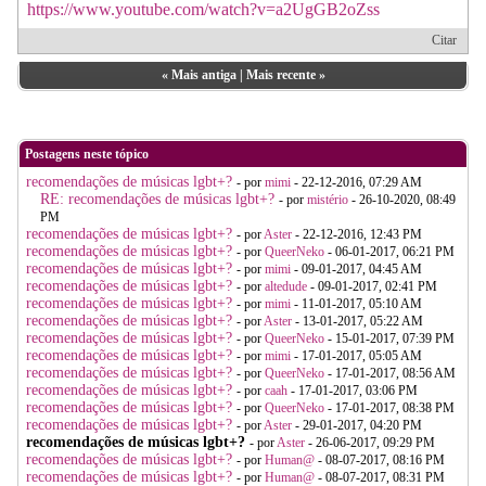
https://www.youtube.com/watch?v=a2UgGB2oZss
Citar
«
Mais antiga
|
Mais recente
»
Postagens neste tópico
recomendações de músicas lgbt+?
- por
mimi
- 22-12-2016, 07:29 AM
RE: recomendações de músicas lgbt+?
- por
mistério
- 26-10-2020, 08:49
PM
recomendações de músicas lgbt+?
- por
Aster
- 22-12-2016, 12:43 PM
recomendações de músicas lgbt+?
- por
QueerNeko
- 06-01-2017, 06:21 PM
recomendações de músicas lgbt+?
- por
mimi
- 09-01-2017, 04:45 AM
recomendações de músicas lgbt+?
- por
altedude
- 09-01-2017, 02:41 PM
recomendações de músicas lgbt+?
- por
mimi
- 11-01-2017, 05:10 AM
recomendações de músicas lgbt+?
- por
Aster
- 13-01-2017, 05:22 AM
recomendações de músicas lgbt+?
- por
QueerNeko
- 15-01-2017, 07:39 PM
recomendações de músicas lgbt+?
- por
mimi
- 17-01-2017, 05:05 AM
recomendações de músicas lgbt+?
- por
QueerNeko
- 17-01-2017, 08:56 AM
recomendações de músicas lgbt+?
- por
caah
- 17-01-2017, 03:06 PM
recomendações de músicas lgbt+?
- por
QueerNeko
- 17-01-2017, 08:38 PM
recomendações de músicas lgbt+?
- por
Aster
- 29-01-2017, 04:20 PM
recomendações de músicas lgbt+?
- por
Aster
- 26-06-2017, 09:29 PM
recomendações de músicas lgbt+?
- por
Human@
- 08-07-2017, 08:16 PM
recomendações de músicas lgbt+?
- por
Human@
- 08-07-2017, 08:31 PM