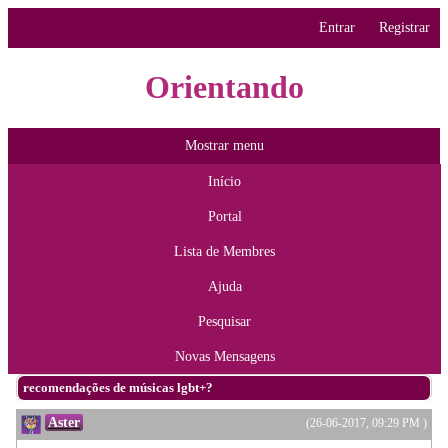
Entrar
Registrar
Orientando
Mostrar menu
Início
Portal
Lista de Membres
Ajuda
Pesquisar
Novas Mensagens
recomendações de músicas lgbt+?
Aster
(26-06-2017, 09:29 PM )