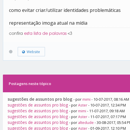
como evitar criar/utilizar identidades problemáticas
representação imoga atual na mídia
confira
esta lista de palavras
<3
Website
Postagens neste tópico
sugestões de assuntos pro blog
- por
mimi
- 10-07-2017, 08:16 AM
sugestões de assuntos pro blog
- por
Aster
- 10-07-2017, 12:34 PM
sugestões de assuntos pro blog
- por
mimi
- 11-07-2017, 09:18 AM
sugestões de assuntos pro blog
- por
Aster
- 11-07-2017, 07:17 PM
sugestões de assuntos pro blog
- por
altedude
- 30-08-2017, 05:54 
sugestões de assuntos pro blog
- por
Aster
- 01-09-2017, 12:10 PM