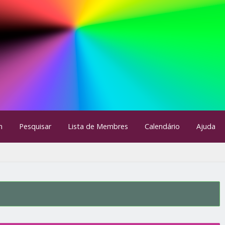
m
Pesquisar
Lista de Membres
Calendário
Ajuda