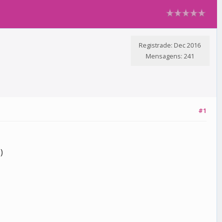
Registrade: Dec 2016
Mensagens: 241
#1
)