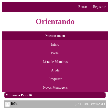
Entrar
Registrar
Orientando
Mostrar menu
Início
Portal
Lista de Membres
Ajuda
Pesquisar
Novas Mensagens
Militancia Panx Bi
l00ki
(07-11-2017, 06:35 AM )