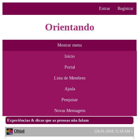
Entrar
Registrar
Orientando
Mostrar menu
Início
Portal
Lista de Membres
Ajuda
Pesquisar
Novas Mensagens
Experiências & dicas que as pessoas não falam
Oltiel
(26-01-2018, 12:10 AM )