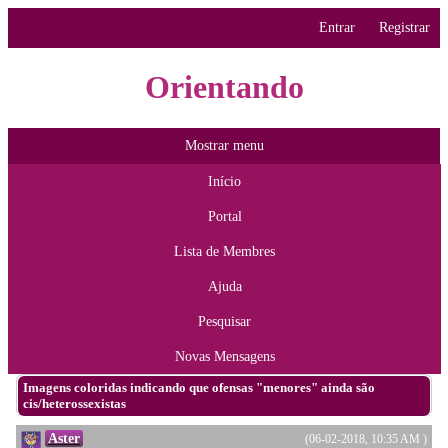
Entrar
Registrar
Orientando
Mostrar menu
Início
Portal
Lista de Membres
Ajuda
Pesquisar
Novas Mensagens
Imagens coloridas indicando que ofensas "menores" ainda são
cis/heterossexistas
Aster
(06-02-2018, 10:35 AM )