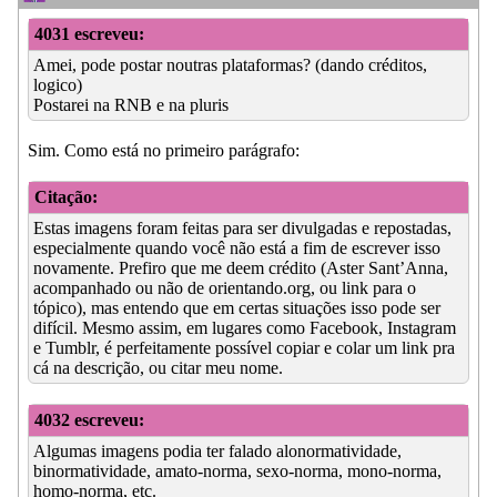
4031 escreveu:
Amei, pode postar noutras plataformas? (dando créditos,
logico)
Postarei na RNB e na pluris
Sim. Como está no primeiro parágrafo:
Citação:
Estas imagens foram feitas para ser divulgadas e repostadas,
especialmente quando você não está a fim de escrever isso
novamente. Prefiro que me deem crédito (Aster Sant’Anna,
acompanhado ou não de orientando.org, ou link para o
tópico), mas entendo que em certas situações isso pode ser
difícil. Mesmo assim, em lugares como Facebook, Instagram
e Tumblr, é perfeitamente possível copiar e colar um link pra
cá na descrição, ou citar meu nome.
4032 escreveu:
Algumas imagens podia ter falado alonormatividade,
binormatividade, amato-norma, sexo-norma, mono-norma,
homo-norma, etc.