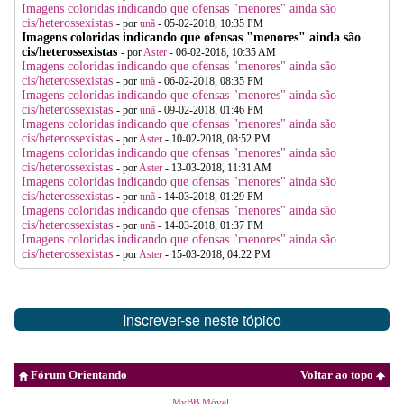
Imagens coloridas indicando que ofensas "menores" ainda são
cis/heterossexistas
- por
unã
- 05-02-2018, 10:35 PM
Imagens coloridas indicando que ofensas "menores" ainda são
cis/heterossexistas
- por
Aster
- 06-02-2018, 10:35 AM
Imagens coloridas indicando que ofensas "menores" ainda são
cis/heterossexistas
- por
unã
- 06-02-2018, 08:35 PM
Imagens coloridas indicando que ofensas "menores" ainda são
cis/heterossexistas
- por
unã
- 09-02-2018, 01:46 PM
Imagens coloridas indicando que ofensas "menores" ainda são
cis/heterossexistas
- por
Aster
- 10-02-2018, 08:52 PM
Imagens coloridas indicando que ofensas "menores" ainda são
cis/heterossexistas
- por
Aster
- 13-03-2018, 11:31 AM
Imagens coloridas indicando que ofensas "menores" ainda são
cis/heterossexistas
- por
unã
- 14-03-2018, 01:29 PM
Imagens coloridas indicando que ofensas "menores" ainda são
cis/heterossexistas
- por
unã
- 14-03-2018, 01:37 PM
Imagens coloridas indicando que ofensas "menores" ainda são
cis/heterossexistas
- por
Aster
- 15-03-2018, 04:22 PM
Inscrever-se neste tópico
Fórum Orientando
Voltar ao topo
MyBB Móvel
.