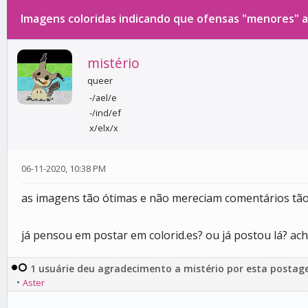
Imagens coloridas indicando que ofensas "menores" a
0 votos - 0 média
1
2
3
4
5
mistério
queer
-/ael/e
-/ind/ef
x/elx/x
06-11-2020, 10:38 PM
as imagens tão ótimas e não mereciam comentários tão
já pensou em postar em colorid.es? ou já postou lá? ach
1 usuárie deu agradecimento a mistério por esta postag
•
Aster