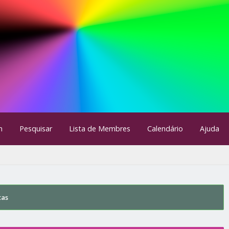
m
Pesquisar
Lista de Membres
Calendário
Ajuda
tas