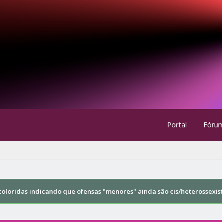
Portal
Fóru
oloridas indicando que ofensas "menores" ainda são cis/heterossexis