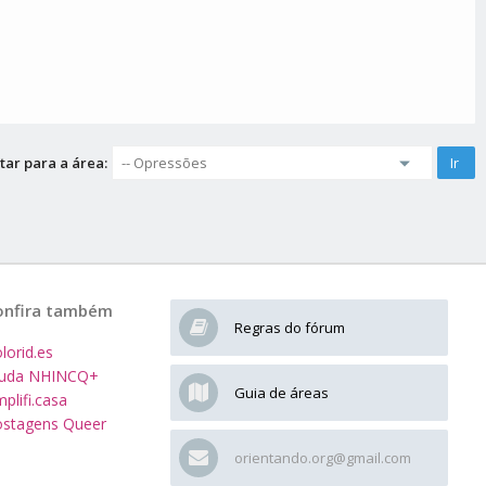
tar para a área:
onfira também
Regras do fórum
lorid.es
juda NHINCQ+
Guia de áreas
plifi.casa
stagens Queer
orientando.org@gmail.com