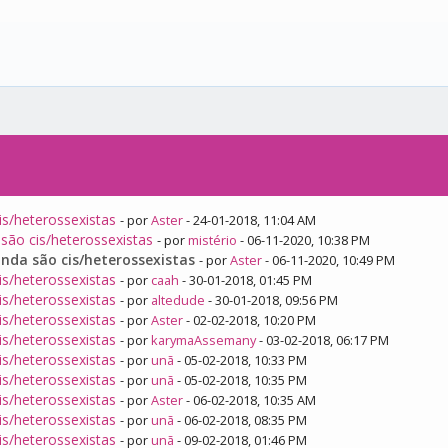
is/heterossexistas
- por
Aster
- 24-01-2018, 11:04 AM
são cis/heterossexistas
- por
mistério
- 06-11-2020, 10:38 PM
nda são cis/heterossexistas
- por
Aster
- 06-11-2020, 10:49 PM
is/heterossexistas
- por
caah
- 30-01-2018, 01:45 PM
is/heterossexistas
- por
altedude
- 30-01-2018, 09:56 PM
is/heterossexistas
- por
Aster
- 02-02-2018, 10:20 PM
is/heterossexistas
- por
karymaAssemany
- 03-02-2018, 06:17 PM
is/heterossexistas
- por
unã
- 05-02-2018, 10:33 PM
is/heterossexistas
- por
unã
- 05-02-2018, 10:35 PM
is/heterossexistas
- por
Aster
- 06-02-2018, 10:35 AM
is/heterossexistas
- por
unã
- 06-02-2018, 08:35 PM
is/heterossexistas
- por
unã
- 09-02-2018, 01:46 PM