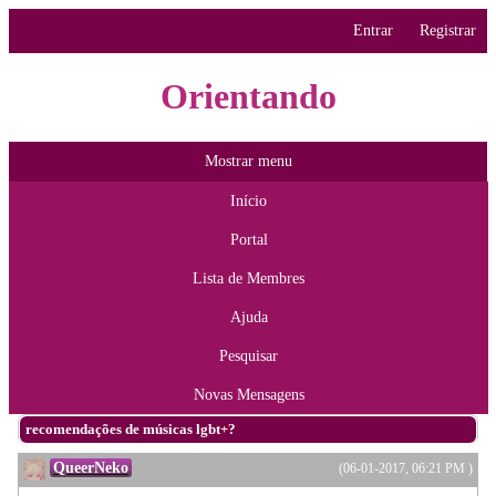
Entrar
Registrar
Orientando
Mostrar menu
Início
Portal
Lista de Membres
Ajuda
Pesquisar
Novas Mensagens
recomendações de músicas lgbt+?
QueerNeko
(06-01-2017, 06:21 PM )