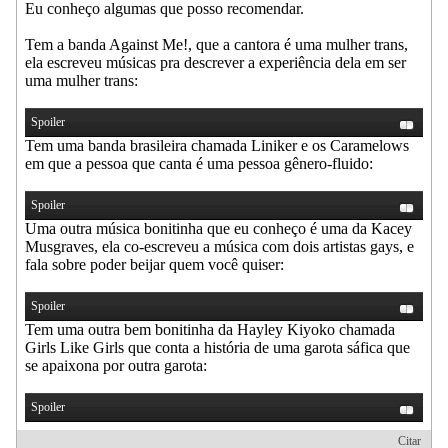
Eu conheço algumas que posso recomendar.
Tem a banda Against Me!, que a cantora é uma mulher trans,
ela escreveu músicas pra descrever a experiência dela em ser
uma mulher trans:
Spoiler
Tem uma banda brasileira chamada Liniker e os Caramelows
em que a pessoa que canta é uma pessoa gênero-fluido:
Spoiler
Uma outra música bonitinha que eu conheço é uma da Kacey
Musgraves, ela co-escreveu a música com dois artistas gays, e
fala sobre poder beijar quem você quiser:
Spoiler
Tem uma outra bem bonitinha da Hayley Kiyoko chamada
Girls Like Girls que conta a história de uma garota sáfica que
se apaixona por outra garota:
Spoiler
Citar