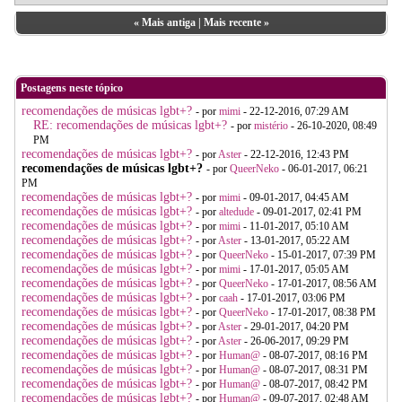
«
Mais antiga
|
Mais recente
»
Postagens neste tópico
recomendações de músicas lgbt+?
- por
mimi
- 22-12-2016, 07:29 AM
RE: recomendações de músicas lgbt+?
- por
mistério
- 26-10-2020, 08:49
PM
recomendações de músicas lgbt+?
- por
Aster
- 22-12-2016, 12:43 PM
recomendações de músicas lgbt+?
- por
QueerNeko
- 06-01-2017, 06:21
PM
recomendações de músicas lgbt+?
- por
mimi
- 09-01-2017, 04:45 AM
recomendações de músicas lgbt+?
- por
altedude
- 09-01-2017, 02:41 PM
recomendações de músicas lgbt+?
- por
mimi
- 11-01-2017, 05:10 AM
recomendações de músicas lgbt+?
- por
Aster
- 13-01-2017, 05:22 AM
recomendações de músicas lgbt+?
- por
QueerNeko
- 15-01-2017, 07:39 PM
recomendações de músicas lgbt+?
- por
mimi
- 17-01-2017, 05:05 AM
recomendações de músicas lgbt+?
- por
QueerNeko
- 17-01-2017, 08:56 AM
recomendações de músicas lgbt+?
- por
caah
- 17-01-2017, 03:06 PM
recomendações de músicas lgbt+?
- por
QueerNeko
- 17-01-2017, 08:38 PM
recomendações de músicas lgbt+?
- por
Aster
- 29-01-2017, 04:20 PM
recomendações de músicas lgbt+?
- por
Aster
- 26-06-2017, 09:29 PM
recomendações de músicas lgbt+?
- por
Human@
- 08-07-2017, 08:16 PM
recomendações de músicas lgbt+?
- por
Human@
- 08-07-2017, 08:31 PM
recomendações de músicas lgbt+?
- por
Human@
- 08-07-2017, 08:42 PM
recomendações de músicas lgbt+?
- por
Human@
- 09-07-2017, 02:48 AM