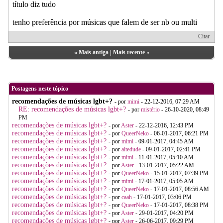
título diz tudo
tenho preferência por músicas que falem de ser nb ou multi
Citar
«
Mais antiga
|
Mais recente
»
Postagens neste tópico
recomendações de músicas lgbt+?
- por
mimi
- 22-12-2016, 07:29 AM
RE: recomendações de músicas lgbt+?
- por
mistério
- 26-10-2020, 08:49
PM
recomendações de músicas lgbt+?
- por
Aster
- 22-12-2016, 12:43 PM
recomendações de músicas lgbt+?
- por
QueerNeko
- 06-01-2017, 06:21 PM
recomendações de músicas lgbt+?
- por
mimi
- 09-01-2017, 04:45 AM
recomendações de músicas lgbt+?
- por
altedude
- 09-01-2017, 02:41 PM
recomendações de músicas lgbt+?
- por
mimi
- 11-01-2017, 05:10 AM
recomendações de músicas lgbt+?
- por
Aster
- 13-01-2017, 05:22 AM
recomendações de músicas lgbt+?
- por
QueerNeko
- 15-01-2017, 07:39 PM
recomendações de músicas lgbt+?
- por
mimi
- 17-01-2017, 05:05 AM
recomendações de músicas lgbt+?
- por
QueerNeko
- 17-01-2017, 08:56 AM
recomendações de músicas lgbt+?
- por
caah
- 17-01-2017, 03:06 PM
recomendações de músicas lgbt+?
- por
QueerNeko
- 17-01-2017, 08:38 PM
recomendações de músicas lgbt+?
- por
Aster
- 29-01-2017, 04:20 PM
recomendações de músicas lgbt+?
- por
Aster
- 26-06-2017, 09:29 PM