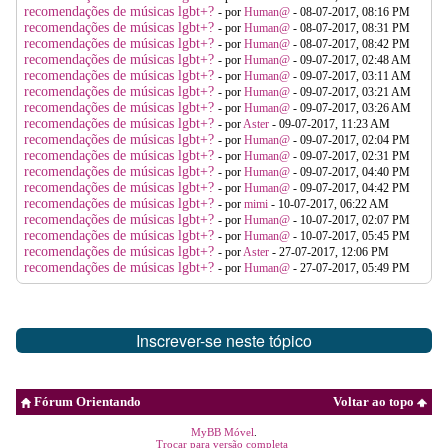
recomendações de músicas lgbt+?
- por
Human@
- 08-07-2017, 08:16 PM
recomendações de músicas lgbt+?
- por
Human@
- 08-07-2017, 08:31 PM
recomendações de músicas lgbt+?
- por
Human@
- 08-07-2017, 08:42 PM
recomendações de músicas lgbt+?
- por
Human@
- 09-07-2017, 02:48 AM
recomendações de músicas lgbt+?
- por
Human@
- 09-07-2017, 03:11 AM
recomendações de músicas lgbt+?
- por
Human@
- 09-07-2017, 03:21 AM
recomendações de músicas lgbt+?
- por
Human@
- 09-07-2017, 03:26 AM
recomendações de músicas lgbt+?
- por
Aster
- 09-07-2017, 11:23 AM
recomendações de músicas lgbt+?
- por
Human@
- 09-07-2017, 02:04 PM
recomendações de músicas lgbt+?
- por
Human@
- 09-07-2017, 02:31 PM
recomendações de músicas lgbt+?
- por
Human@
- 09-07-2017, 04:40 PM
recomendações de músicas lgbt+?
- por
Human@
- 09-07-2017, 04:42 PM
recomendações de músicas lgbt+?
- por
mimi
- 10-07-2017, 06:22 AM
recomendações de músicas lgbt+?
- por
Human@
- 10-07-2017, 02:07 PM
recomendações de músicas lgbt+?
- por
Human@
- 10-07-2017, 05:45 PM
recomendações de músicas lgbt+?
- por
Aster
- 27-07-2017, 12:06 PM
recomendações de músicas lgbt+?
- por
Human@
- 27-07-2017, 05:49 PM
Inscrever-se neste tópico
Fórum Orientando
Voltar ao topo
MyBB Móvel
.
Trocar para versão completa