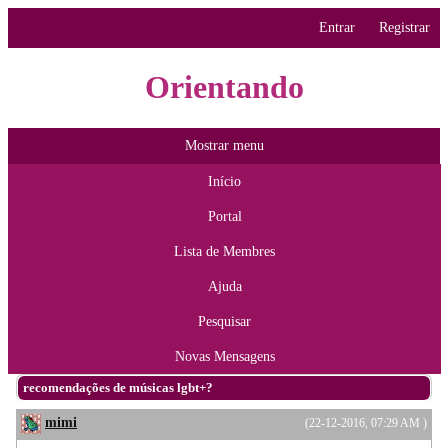
Entrar
Registrar
Orientando
Mostrar menu
Início
Portal
Lista de Membres
Ajuda
Pesquisar
Novas Mensagens
recomendações de músicas lgbt+?
mimi
(22-12-2016, 07:29 AM )