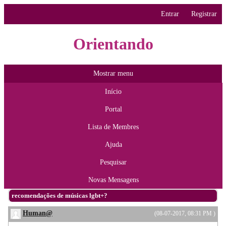
Entrar
Registrar
Orientando
Mostrar menu
Início
Portal
Lista de Membres
Ajuda
Pesquisar
Novas Mensagens
recomendações de músicas lgbt+?
Human@
(08-07-2017, 08:31 PM )