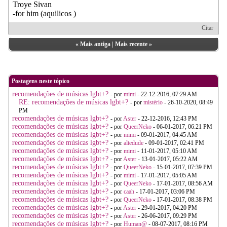
Troye Sivan
-for him (aquilicos )
Citar
«
Mais antiga
|
Mais recente
»
Postagens neste tópico
recomendações de músicas lgbt+?
- por
mimi
- 22-12-2016, 07:29 AM
RE: recomendações de músicas lgbt+?
- por
mistério
- 26-10-2020, 08:49
PM
recomendações de músicas lgbt+?
- por
Aster
- 22-12-2016, 12:43 PM
recomendações de músicas lgbt+?
- por
QueerNeko
- 06-01-2017, 06:21 PM
recomendações de músicas lgbt+?
- por
mimi
- 09-01-2017, 04:45 AM
recomendações de músicas lgbt+?
- por
altedude
- 09-01-2017, 02:41 PM
recomendações de músicas lgbt+?
- por
mimi
- 11-01-2017, 05:10 AM
recomendações de músicas lgbt+?
- por
Aster
- 13-01-2017, 05:22 AM
recomendações de músicas lgbt+?
- por
QueerNeko
- 15-01-2017, 07:39 PM
recomendações de músicas lgbt+?
- por
mimi
- 17-01-2017, 05:05 AM
recomendações de músicas lgbt+?
- por
QueerNeko
- 17-01-2017, 08:56 AM
recomendações de músicas lgbt+?
- por
caah
- 17-01-2017, 03:06 PM
recomendações de músicas lgbt+?
- por
QueerNeko
- 17-01-2017, 08:38 PM
recomendações de músicas lgbt+?
- por
Aster
- 29-01-2017, 04:20 PM
recomendações de músicas lgbt+?
- por
Aster
- 26-06-2017, 09:29 PM
recomendações de músicas lgbt+?
- por
Human@
- 08-07-2017, 08:16 PM