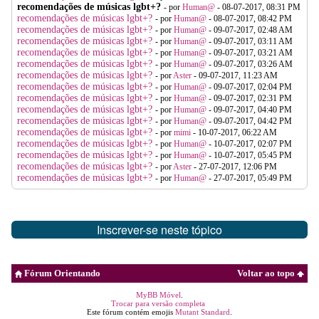
recomendações de músicas lgbt+?
- por
Human@
- 08-07-2017, 08:31 PM
recomendações de músicas lgbt+?
- por
Human@
- 08-07-2017, 08:42 PM
recomendações de músicas lgbt+?
- por
Human@
- 09-07-2017, 02:48 AM
recomendações de músicas lgbt+?
- por
Human@
- 09-07-2017, 03:11 AM
recomendações de músicas lgbt+?
- por
Human@
- 09-07-2017, 03:21 AM
recomendações de músicas lgbt+?
- por
Human@
- 09-07-2017, 03:26 AM
recomendações de músicas lgbt+?
- por
Aster
- 09-07-2017, 11:23 AM
recomendações de músicas lgbt+?
- por
Human@
- 09-07-2017, 02:04 PM
recomendações de músicas lgbt+?
- por
Human@
- 09-07-2017, 02:31 PM
recomendações de músicas lgbt+?
- por
Human@
- 09-07-2017, 04:40 PM
recomendações de músicas lgbt+?
- por
Human@
- 09-07-2017, 04:42 PM
recomendações de músicas lgbt+?
- por
mimi
- 10-07-2017, 06:22 AM
recomendações de músicas lgbt+?
- por
Human@
- 10-07-2017, 02:07 PM
recomendações de músicas lgbt+?
- por
Human@
- 10-07-2017, 05:45 PM
recomendações de músicas lgbt+?
- por
Aster
- 27-07-2017, 12:06 PM
recomendações de músicas lgbt+?
- por
Human@
- 27-07-2017, 05:49 PM
Inscrever-se neste tópico
Fórum Orientando
Voltar ao topo
MyBB Móvel
.
Trocar para versão completa
Este fórum contém emojis
Mutant Standard
.