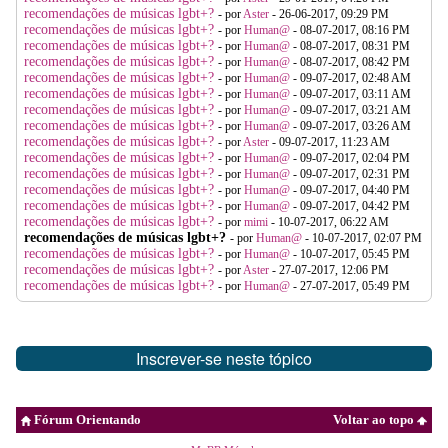
recomendações de músicas lgbt+?
- por
Aster
- 26-06-2017, 09:29 PM
recomendações de músicas lgbt+?
- por
Human@
- 08-07-2017, 08:16 PM
recomendações de músicas lgbt+?
- por
Human@
- 08-07-2017, 08:31 PM
recomendações de músicas lgbt+?
- por
Human@
- 08-07-2017, 08:42 PM
recomendações de músicas lgbt+?
- por
Human@
- 09-07-2017, 02:48 AM
recomendações de músicas lgbt+?
- por
Human@
- 09-07-2017, 03:11 AM
recomendações de músicas lgbt+?
- por
Human@
- 09-07-2017, 03:21 AM
recomendações de músicas lgbt+?
- por
Human@
- 09-07-2017, 03:26 AM
recomendações de músicas lgbt+?
- por
Aster
- 09-07-2017, 11:23 AM
recomendações de músicas lgbt+?
- por
Human@
- 09-07-2017, 02:04 PM
recomendações de músicas lgbt+?
- por
Human@
- 09-07-2017, 02:31 PM
recomendações de músicas lgbt+?
- por
Human@
- 09-07-2017, 04:40 PM
recomendações de músicas lgbt+?
- por
Human@
- 09-07-2017, 04:42 PM
recomendações de músicas lgbt+?
- por
mimi
- 10-07-2017, 06:22 AM
recomendações de músicas lgbt+?
- por
Human@
- 10-07-2017, 02:07 PM
recomendações de músicas lgbt+?
- por
Human@
- 10-07-2017, 05:45 PM
recomendações de músicas lgbt+?
- por
Aster
- 27-07-2017, 12:06 PM
recomendações de músicas lgbt+?
- por
Human@
- 27-07-2017, 05:49 PM
Inscrever-se neste tópico
Fórum Orientando
Voltar ao topo