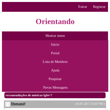
Entrar
Registrar
Orientando
Mostrar menu
Início
Portal
Lista de Membres
Ajuda
Pesquisar
Novas Mensagens
recomendações de músicas lgbt+?
Human@
(10-07-2017, 02:07 PM )