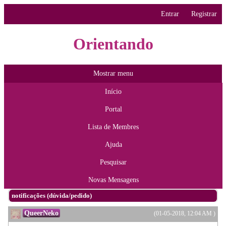
Entrar
Registrar
Orientando
Mostrar menu
Início
Portal
Lista de Membres
Ajuda
Pesquisar
Novas Mensagens
notificações (dúvida/pedido)
QueerNeko
(01-05-2018, 12:04 AM )