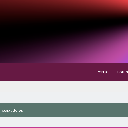
Portal
Fóru
mbaixadorxs