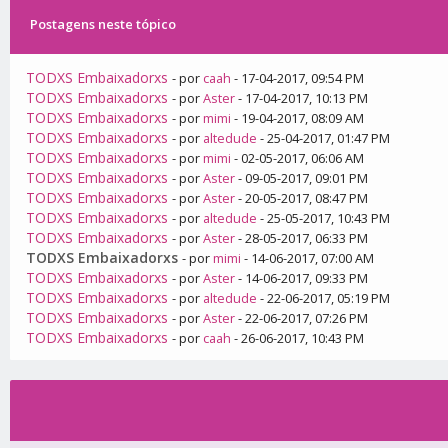
Postagens neste tópico
TODXS Embaixadorxs
- por
caah
- 17-04-2017, 09:54 PM
TODXS Embaixadorxs
- por
Aster
- 17-04-2017, 10:13 PM
TODXS Embaixadorxs
- por
mimi
- 19-04-2017, 08:09 AM
TODXS Embaixadorxs
- por
altedude
- 25-04-2017, 01:47 PM
TODXS Embaixadorxs
- por
mimi
- 02-05-2017, 06:06 AM
TODXS Embaixadorxs
- por
Aster
- 09-05-2017, 09:01 PM
TODXS Embaixadorxs
- por
Aster
- 20-05-2017, 08:47 PM
TODXS Embaixadorxs
- por
altedude
- 25-05-2017, 10:43 PM
TODXS Embaixadorxs
- por
Aster
- 28-05-2017, 06:33 PM
TODXS Embaixadorxs
- por
mimi
- 14-06-2017, 07:00 AM
TODXS Embaixadorxs
- por
Aster
- 14-06-2017, 09:33 PM
TODXS Embaixadorxs
- por
altedude
- 22-06-2017, 05:19 PM
TODXS Embaixadorxs
- por
Aster
- 22-06-2017, 07:26 PM
TODXS Embaixadorxs
- por
caah
- 26-06-2017, 10:43 PM