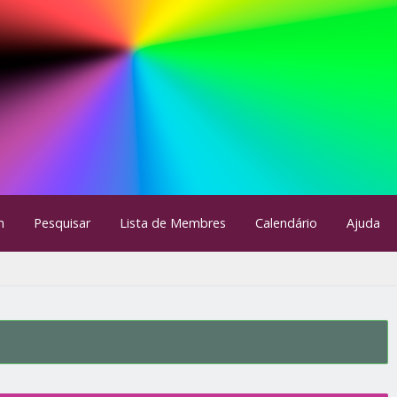
m
Pesquisar
Lista de Membres
Calendário
Ajuda