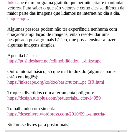
Inkscape
é um programa gratuito que permite criar e manipular
vetores. Para saber o que são vetores e como eles se diferem da
maior parte das imagens que lidamos na internet no dia a dia,
clique aqui
.
Algumas pessoas podem não ter experiência nenhuma com
criação/manipulação de imagens, então resolvi dar uma
pesquisada por algo mais básico, que possa ensinar a fazer
algumas imagens simples.
Apostila básica:
https://pt.slideshare.net/cdimobilidade/...a-inkscape
Outro tutorial básico, só que mal traduzido (algumas partes
estão em inglês):
https://inkscape.org/ko/doc/basic/tutori...pt_BR.html
Truques divertidos com a ferramenta polígono:
https://design.tutsplus.com/pt/tutorials...ctor-14959
Trabalhando com simetria:
https://desenlivre.wordpress.com/2010/09...-simetria/
Sintam-se livres para postar mais!