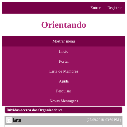
Entrar
Registrar
Orientando
Mostrar menu
Início
Portal
Lista de Membres
Ajuda
Pesquisar
Novas Mensagens
Dúvidas acerca dos Organizadores
kayo
(27-09-2018, 03:50 PM )