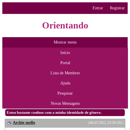
Entrar
Registrar
Orientando
Mostrar menu
Início
Portal
Lista de Membres
Ajuda
Pesquisar
Novas Mensagens
Estou bastante confuso com a minha identidade de gênero.
Archie mello
(08-05-2022, 03:50 AM )