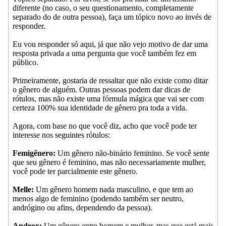
diferente (no caso, o seu questionamento, completamente
separado do de outra pessoa), faça um tópico novo ao invés de
responder.
Eu vou responder só aqui, já que não vejo motivo de dar uma
resposta privada a uma pergunta que você também fez em
público.
Primeiramente, gostaria de ressaltar que não existe como ditar
o gênero de alguém. Outras pessoas podem dar dicas de
rótulos, mas não existe uma fórmula mágica que vai ser com
certeza 100% sua identidade de gênero pra toda a vida.
Agora, com base no que você diz, acho que você pode ter
interesse nos seguintes rótulos:
Femigênero:
Um gênero não-binário feminino. Se você sente
que seu gênero é feminino, mas não necessariamente mulher,
você pode ter parcialmente este gênero.
Melle:
Um gênero homem nada masculino, e que tem ao
menos algo de feminino (podendo também ser neutro,
andrógino ou afins, dependendo da pessoa).
Androx:
Um gênero entre homem e mulher, mas que está mais