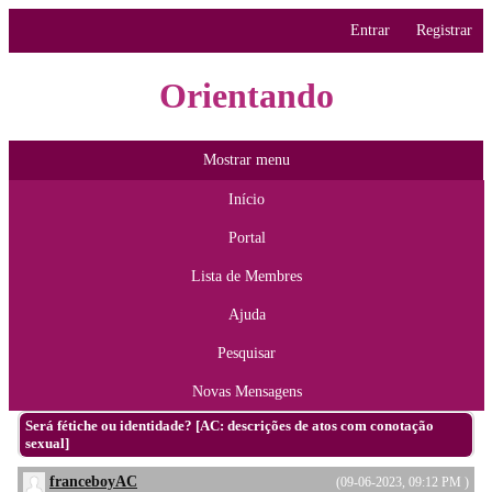
Entrar
Registrar
Orientando
Mostrar menu
Início
Portal
Lista de Membres
Ajuda
Pesquisar
Novas Mensagens
Será fétiche ou identidade? [AC: descrições de atos com conotação
sexual]
franceboyAC
(09-06-2023, 09:12 PM )