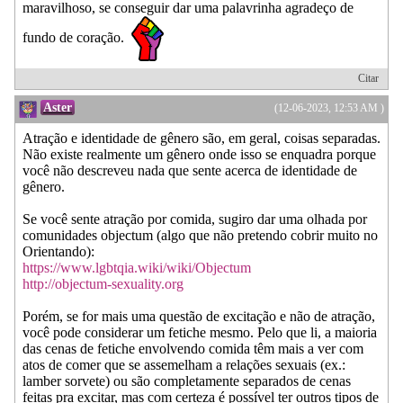
maravilhoso, se conseguir dar uma palavrinha agradeço de
fundo de coração.
Citar
Aster
(12-06-2023, 12:53 AM )
Atração e identidade de gênero são, em geral, coisas separadas.
Não existe realmente um gênero onde isso se enquadra porque
você não descreveu nada que sente acerca de identidade de
gênero.
Se você sente atração por comida, sugiro dar uma olhada por
comunidades objectum (algo que não pretendo cobrir muito no
Orientando):
https://www.lgbtqia.wiki/wiki/Objectum
http://objectum-sexuality.org
Porém, se for mais uma questão de excitação e não de atração,
você pode considerar um fetiche mesmo. Pelo que li, a maioria
das cenas de fetiche envolvendo comida têm mais a ver com
atos de comer que se assemelham a relações sexuais (ex.:
lamber sorvete) ou são completamente separados de cenas
feitas pra excitar, mas com certeza é possível ter outros tipos de