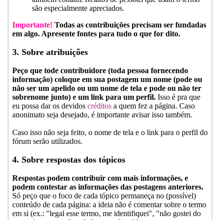
são especialmente apreciados.
Importante!
Todas as contribuições precisam ser fundadas
em algo. Apresente fontes para tudo o que for dito.
3. Sobre atribuições
Peço que tode contribuidore (toda pessoa fornecendo
informação) coloque em sua postagem um nome (pode ou
não ser um apelido ou um nome de tela e pode ou não ter
sobrenome junto) e um link para um perfil.
Isso é pra que
eu possa dar os devidos
créditos
a quem fez a página. Caso
anonimato seja desejado, é importante avisar isso também.
Caso isso não seja feito, o nome de tela e o link para o perfil do
fórum serão utilizados.
4. Sobre respostas dos tópicos
Respostas podem contribuir com mais informações, e
podem contestar as informações das postagens anteriores.
Só peço que o foco de cada tópico permaneça no (possível)
conteúdo de cada página: a ideia não é comentar sobre o termo
em si (ex.: "legal esse termo, me identifiquei", "não gostei do