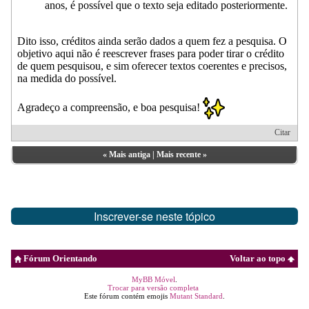
anos, é possível que o texto seja editado posteriormente.
Dito isso, créditos ainda serão dados a quem fez a pesquisa. O
objetivo aqui não é reescrever frases para poder tirar o crédito
de quem pesquisou, e sim oferecer textos coerentes e precisos,
na medida do possível.
Agradeço a compreensão, e boa pesquisa!
Citar
«
Mais antiga
|
Mais recente
»
Inscrever-se neste tópico
Fórum Orientando
Voltar ao topo
MyBB Móvel
.
Trocar para versão completa
Este fórum contém emojis
Mutant Standard
.