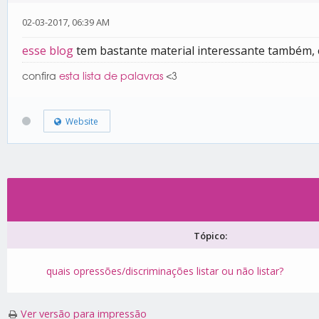
02-03-2017, 06:39 AM
esse blog
tem bastante material interessante também, 
confira
esta lista de palavras
<3
Website
Tópico:
quais opressões/discriminações listar ou não listar?
Ver versão para impressão