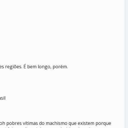
tes regiões. É bem longo, porém.
sil
oooh pobres vítimas do machismo que existem porque