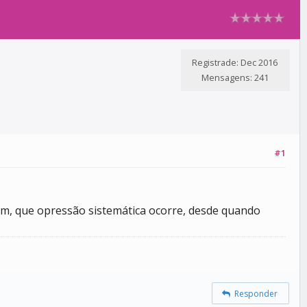
Registrade: Dec 2016
Mensagens: 241
#1
rem, que opressão sistemática ocorre, desde quando
Responder