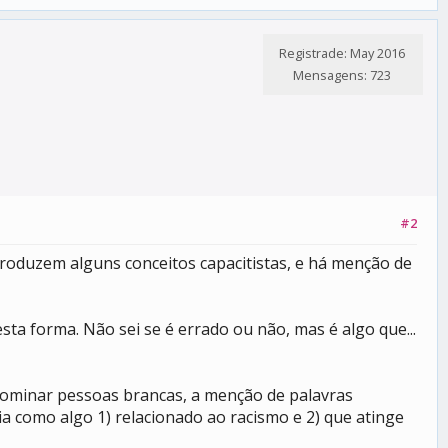
Registrade: May 2016
Mensagens: 723
#2
roduzem alguns conceitos capacitistas, e há menção de
ta forma. Não sei se é errado ou não, mas é algo que...
nominar pessoas brancas, a menção de palavras
a como algo 1) relacionado ao racismo e 2) que atinge