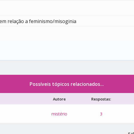
em relação a feminismo/misoginia
Possíveis tópicos relacionados...
Autore
Respostas:
mistério
3
Sal