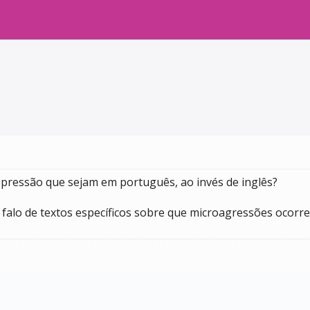
opressão que sejam em português, ao invés de inglês?
u falo de textos específicos sobre que microagressões ocor