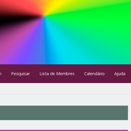
m
Pesquisar
Lista de Membres
Calendário
Ajuda