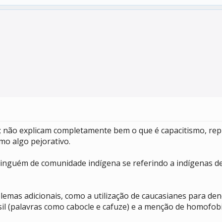
; não explicam completamente bem o que é capacitismo, rep
mo algo pejorativo.
ninguém de comunidade indígena se referindo a indígenas des
emas adicionais, como a utilização de caucasianes para de
sil (palavras como cabocle e cafuze) e a menção de homofobi