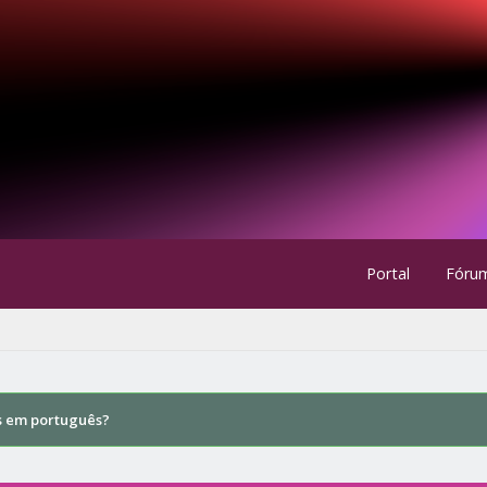
Portal
Fóru
s em português?