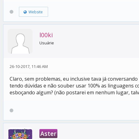
Website
l00ki
Usuárie
26-10-2017, 11:46 AM
Claro, sem problemas, eu inclusive tava já conversando
tendo dúvidas e não souber usar 100% as linguagens co
esboçando algum? (não postarei em nenhum lugar, talve
Aster