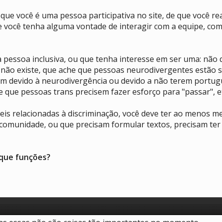
 que você é uma pessoa participativa no site, de que você r
ue você tenha alguma vontade de interagir com a equipe, c
 pessoa inclusiva, ou que tenha interesse em ser uma: nã
 não existe, que ache que pessoas neurodivergentes estão
devido à neurodivergência ou devido a não terem portuguê
he que pessoas trans precisem fazer esforço para "passar", e
s relacionadas à discriminação, você deve ter ao menos me
 comunidade, ou que precisam formular textos, precisam te
que funções?