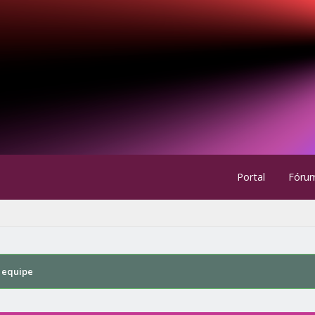
Portal
Fóru
 equipe