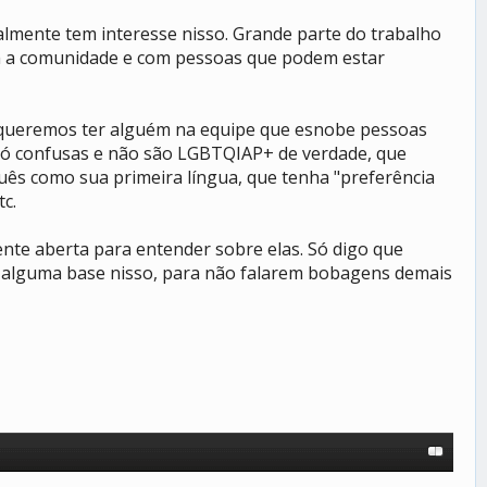
ealmente tem interesse nisso. Grande parte do trabalho
om a comunidade e com pessoas que podem estar
o queremos ter alguém na equipe que esnobe pessoas
 só confusas e não são LGBTQIAP+ de verdade, que
s como sua primeira língua, que tenha "preferência
tc.
nte aberta para entender sobre elas. Só digo que
r alguma base nisso, para não falarem bobagens demais