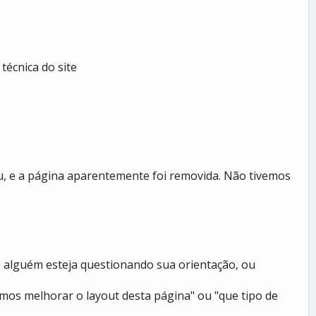
técnica do site
u, e a página aparentemente foi removida. Não tivemos
 alguém esteja questionando sua orientação, ou
mos melhorar o layout desta página" ou "que tipo de