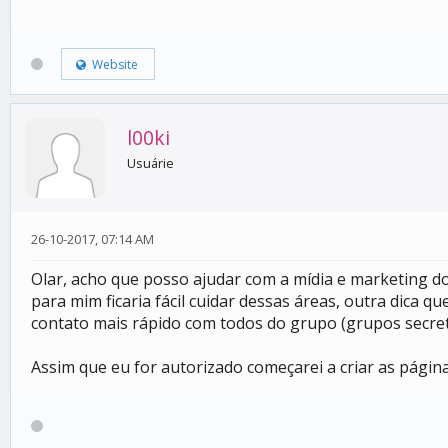
Website
l00ki
Usuárie
26-10-2017, 07:14 AM
Olar, acho que posso ajudar com a mídia e marketing do
para mim ficaria fácil cuidar dessas áreas, outra dica
contato mais rápido com todos do grupo (grupos secre
Assim que eu for autorizado começarei a criar as págin