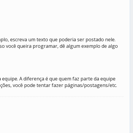
lo, escreva um texto que poderia ser postado nele.
aso você queira programar, dê algum exemplo de algo
equipe. A diferença é que quem faz parte da equipe
ações, você pode tentar fazer páginas/postagens/etc.