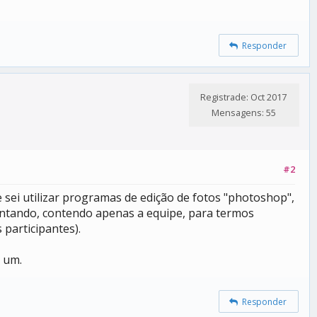
Responder
Registrade: Oct 2017
Mensagens: 55
#2
 sei utilizar programas de edição de fotos "photoshop",
ientando, contendo apenas a equipe, para termos
participantes).
r um.
Responder