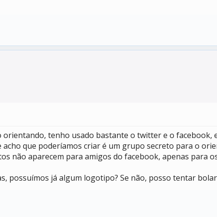
 orientando, tenho usado bastante o twitter e o facebook, e
 que acho que poderíamos criar é um grupo secreto para o or
tos não aparecem para amigos do facebook, apenas para os 
as, possuímos já algum logotipo? Se não, posso tentar bola