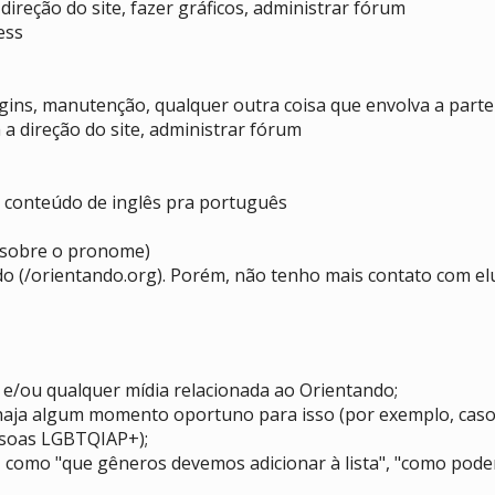
 direção do site, fazer gráficos, administrar fórum
ess
ugins, manutenção, qualquer outra coisa que envolva a parte 
 a direção do site, administrar fórum
ir conteúdo de inglês pra português
a sobre o pronome)
o (/orientando.org). Porém, não tenho mais contato com el
/ou qualquer mídia relacionada ao Orientando;
aja algum momento oportuno para isso (por exemplo, caso
ssoas LGBTQIAP+);
 como "que gêneros devemos adicionar à lista", "como pode