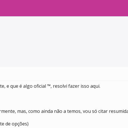
, e que é algo oficial ™, resolvi fazer isso aqui.
rmente, mas, como ainda não a temos, vou só citar resumid
nte de opções)