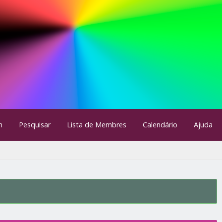
m
Pesquisar
Lista de Membres
Calendário
Ajuda