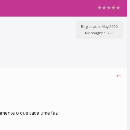
Registrade: May 2016
Mensagens: 723
#1
amente o que cada ume faz: