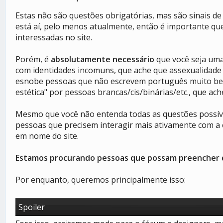
Estas não são questões obrigatórias, mas são sinais de
está aí, pelo menos atualmente, então é importante q
interessadas no site.
Porém, é
absolutamente necessário
que você seja uma
com identidades incomuns, que ache que assexualidade
esnobe pessoas que não escrevem português muito bem 
estética" por pessoas brancas/cis/binárias/etc., que ac
Mesmo que você não entenda todas as questões possívei
pessoas que precisem interagir mais ativamente com a
em nome do site.
Estamos procurando pessoas que possam preencher 
Por enquanto, queremos principalmente isso:
Spoiler