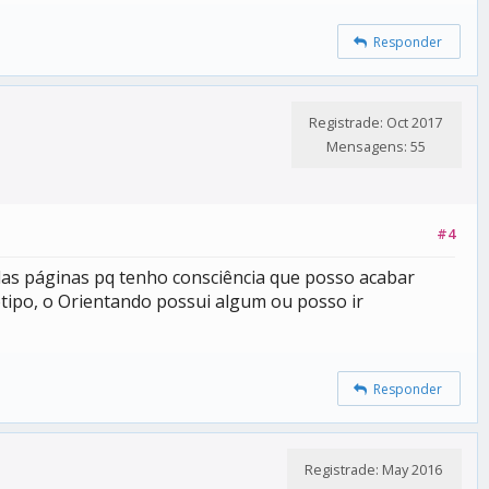
Responder
Registrade: Oct 2017
Mensagens: 55
#4
 das páginas pq tenho consciência que posso acabar
tipo, o Orientando possui algum ou posso ir
Responder
Registrade: May 2016