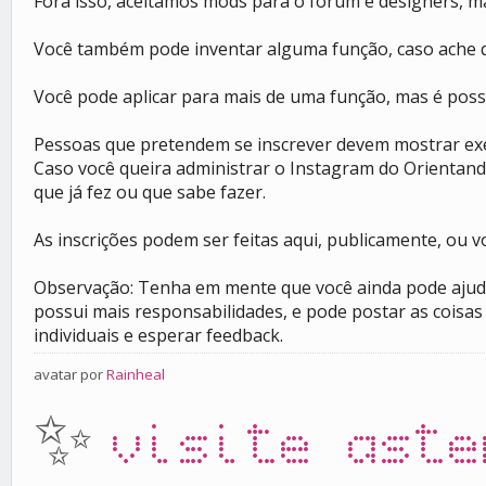
Fora isso, aceitamos mods para o fórum e designers, 
Você também pode inventar alguma função, caso ache q
Você pode aplicar para mais de uma função, mas é possí
Pessoas que pretendem se inscrever devem mostrar exem
Caso você queira administrar o Instagram do Orientand
que já fez ou que sabe fazer.
As inscrições podem ser feitas aqui, publicamente, o
Observação: Tenha em mente que você ainda pode ajudar
possui mais responsabilidades, e pode postar as coisas
individuais e esperar feedback.
avatar por
Rainheal
✨
visite aste