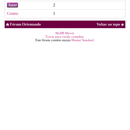
Aster
2
Cosmo
1
Fórum Orientando
Voltar ao topo
MyBB Móvel
.
Trocar para versão completa
Este fórum contém emojis
Mutant Standard
.