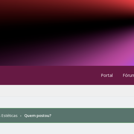
Portal
Fóru
 Estéticas
›
Quem postou?