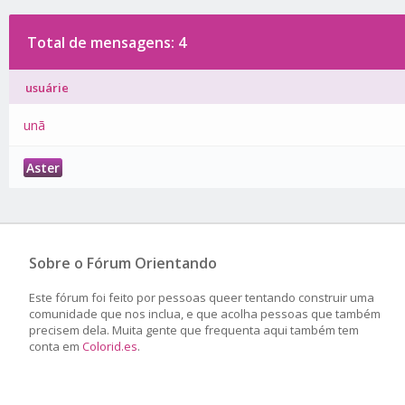
Total de mensagens: 4
usuárie
unã
Aster
Sobre o Fórum Orientando
Este fórum foi feito por pessoas queer tentando construir uma
comunidade que nos inclua, e que acolha pessoas que também
precisem dela. Muita gente que frequenta aqui também tem
conta em
Colorid.es
.