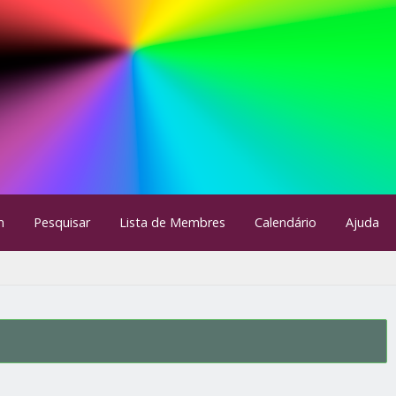
m
Pesquisar
Lista de Membres
Calendário
Ajuda