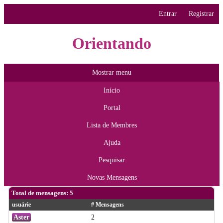
Entrar
Registrar
Orientando
Mostrar menu
Início
Portal
Lista de Membres
Ajuda
Pesquisar
Novas Mensagens
Total de mensagens: 5
usuárie
# Mensagens
Aster
2