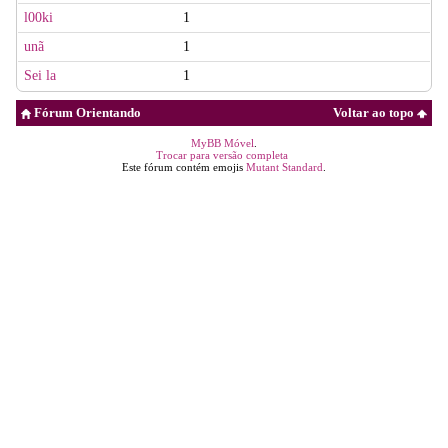
l00ki
1
unã
1
Sei la
1
Fórum Orientando
Voltar ao topo
MyBB Móvel
.
Trocar para versão completa
Este fórum contém emojis
Mutant Standard
.