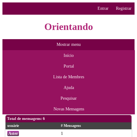
Entrar
Registrar
Orientando
Mostrar menu
Início
Portal
Lista de Membres
Ajuda
Pesquisar
Novas Mensagens
Total de mensagens: 6
usuárie
# Mensagens
Aster
1