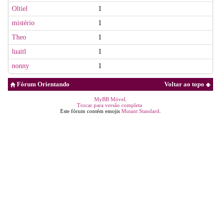
Oltiel
1
mistério
1
Theo
1
luaitl
1
nonny
1
Fórum Orientando
Voltar ao topo
MyBB Móvel
.
Trocar para versão completa
Este fórum contém emojis
Mutant Standard
.