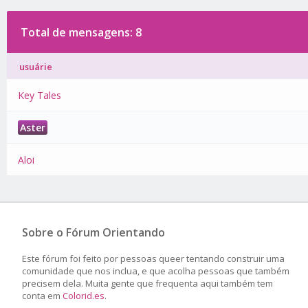
Total de mensagens: 8
usuárie
Key Tales
Aster
Aloi
Sobre o Fórum Orientando
Este fórum foi feito por pessoas queer tentando construir uma
comunidade que nos inclua, e que acolha pessoas que também
precisem dela. Muita gente que frequenta aqui também tem
conta em
Colorid.es
.