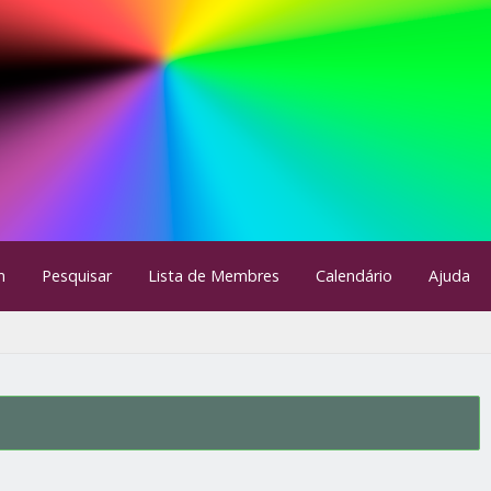
m
Pesquisar
Lista de Membres
Calendário
Ajuda