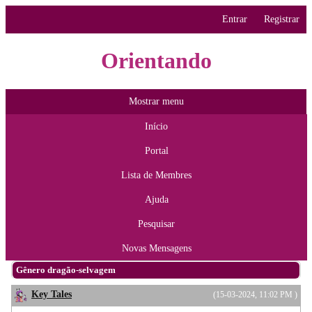
Entrar
Registrar
Orientando
Mostrar menu
Início
Portal
Lista de Membres
Ajuda
Pesquisar
Novas Mensagens
Gênero dragão-selvagem
Key Tales
(15-03-2024, 11:02 PM )