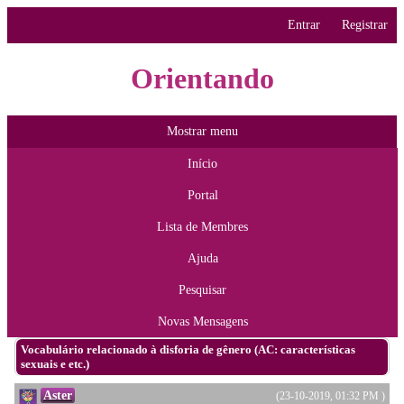
Entrar
Registrar
Orientando
Mostrar menu
Início
Portal
Lista de Membres
Ajuda
Pesquisar
Novas Mensagens
Vocabulário relacionado à disforia de gênero (AC: características
sexuais e etc.)
Aster
(23-10-2019, 01:32 PM )