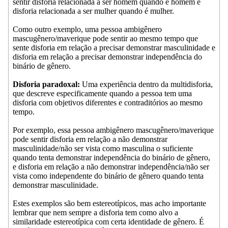
sentir disforia relacionada a ser homem quando é homem e
disforia relacionada a ser mulher quando é mulher.
Como outro exemplo, uma pessoa ambigênero
mascugênero/maverique pode sentir ao mesmo tempo que
sente disforia em relação a precisar demonstrar masculinidade e
disforia em relação a precisar demonstrar independência do
binário de gênero.
Disforia paradoxal:
Uma experiência dentro da multidisforia,
que descreve especificamente quando a pessoa tem uma
disforia com objetivos diferentes e contraditórios ao mesmo
tempo.
Por exemplo, essa pessoa ambigênero mascugênero/maverique
pode sentir disforia em relação a não demonstrar
masculinidade/não ser vista como masculina o suficiente
quando tenta demonstrar independência do binário de gênero,
e disforia em relação a não demonstrar independência/não ser
vista como independente do binário de gênero quando tenta
demonstrar masculinidade.
Estes exemplos são bem estereotípicos, mas acho importante
lembrar que nem sempre a disforia tem como alvo a
similaridade estereotípica com certa identidade de gênero. É