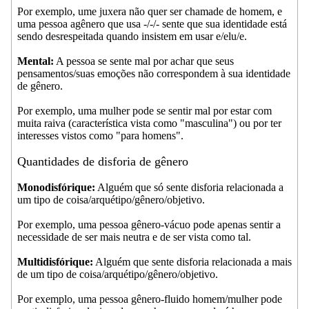
Por exemplo, ume juxera não quer ser chamade de homem, e
uma pessoa agênero que usa -/-/- sente que sua identidade está
sendo desrespeitada quando insistem em usar e/elu/e.
Mental:
A pessoa se sente mal por achar que seus
pensamentos/suas emoções não correspondem à sua identidade
de gênero.
Por exemplo, uma mulher pode se sentir mal por estar com
muita raiva (característica vista como "masculina") ou por ter
interesses vistos como "para homens".
Quantidades de disforia de gênero
Monodisfórique:
Alguém que só sente disforia relacionada a
um tipo de coisa/arquétipo/gênero/objetivo.
Por exemplo, uma pessoa gênero-vácuo pode apenas sentir a
necessidade de ser mais neutra e de ser vista como tal.
Multidisfórique:
Alguém que sente disforia relacionada a mais
de um tipo de coisa/arquétipo/gênero/objetivo.
Por exemplo, uma pessoa gênero-fluido homem/mulher pode