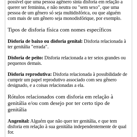
possível que uma pessoa agênero sinta disforia em relação a
querer ser feminina, e não neutra ou "sem sexo", que uma
pessoa de um gênero só seja multidisfórica, ou que alguém
com mais de um gênero seja monodisfórique, por exemplo.
Tipos de disforia física com nomes específicos
Disforia de baixo ou disforia genital:
Disforia relacionada à
ter genitália "errada".
Disforia de peito:
Disforia relacionada a ter seios grandes ou
pequenos demais.
Disforia reprodutiva:
Disforia relacionada à possibilidade de
cumprir um papel reprodutivo associado com seu gênero
designado, e a coisas relacionadas a ela.
Rótulos relacionados com disforia em relação à
genitália e/ou com desejo por ter certo tipo de
genitália
Angenital:
Alguém que não quer ter genitália, e que tem
disforia em relação à sua genitália independentemente de qual
for.