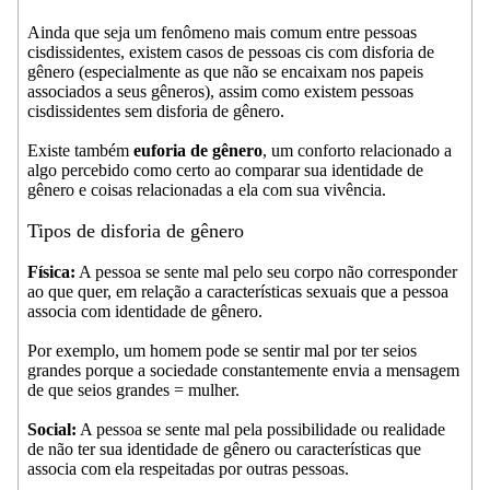
Ainda que seja um fenômeno mais comum entre pessoas
cisdissidentes, existem casos de pessoas cis com disforia de
gênero (especialmente as que não se encaixam nos papeis
associados a seus gêneros), assim como existem pessoas
cisdissidentes sem disforia de gênero.
Existe também
euforia de gênero
, um conforto relacionado a
algo percebido como certo ao comparar sua identidade de
gênero e coisas relacionadas a ela com sua vivência.
Tipos de disforia de gênero
Física:
A pessoa se sente mal pelo seu corpo não corresponder
ao que quer, em relação a características sexuais que a pessoa
associa com identidade de gênero.
Por exemplo, um homem pode se sentir mal por ter seios
grandes porque a sociedade constantemente envia a mensagem
de que seios grandes = mulher.
Social:
A pessoa se sente mal pela possibilidade ou realidade
de não ter sua identidade de gênero ou características que
associa com ela respeitadas por outras pessoas.