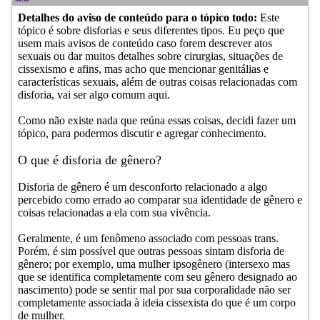
Detalhes do aviso de conteúdo para o tópico todo:
Este
tópico é sobre disforias e seus diferentes tipos. Eu peço que
usem mais avisos de conteúdo caso forem descrever atos
sexuais ou dar muitos detalhes sobre cirurgias, situações de
cissexismo e afins, mas acho que mencionar genitálias e
características sexuais, além de outras coisas relacionadas com
disforia, vai ser algo comum aqui.
Como não existe nada que reúna essas coisas, decidi fazer um
tópico, para podermos discutir e agregar conhecimento.
O que é disforia de gênero?
Disforia de gênero é um desconforto relacionado a algo
percebido como errado ao comparar sua identidade de gênero e
coisas relacionadas a ela com sua vivência.
Geralmente, é um fenômeno associado com pessoas trans.
Porém, é sim possível que outras pessoas sintam disforia de
gênero; por exemplo, uma mulher ipsogênero (intersexo mas
que se identifica completamente com seu gênero designado ao
nascimento) pode se sentir mal por sua corporalidade não ser
completamente associada à ideia cissexista do que é um corpo
de mulher.