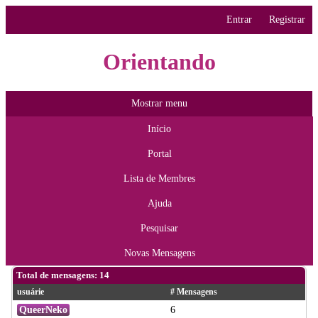
Entrar
Registrar
Orientando
Mostrar menu
Início
Portal
Lista de Membres
Ajuda
Pesquisar
Novas Mensagens
Total de mensagens: 14
usuárie
# Mensagens
QueerNeko
6