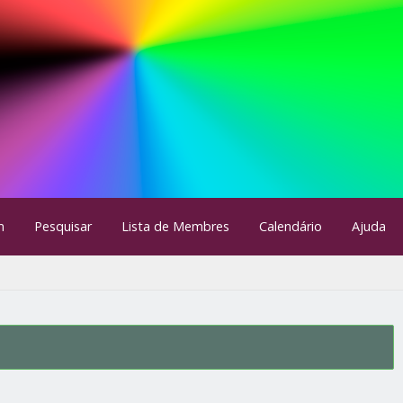
m
Pesquisar
Lista de Membres
Calendário
Ajuda