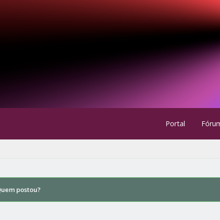
Portal
Fóru
uem postou?