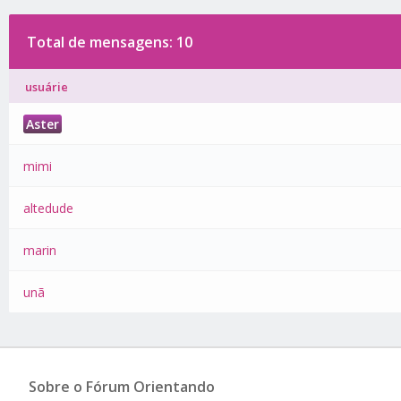
Total de mensagens: 10
usuárie
Aster
mimi
altedude
marin
unã
Sobre o Fórum Orientando