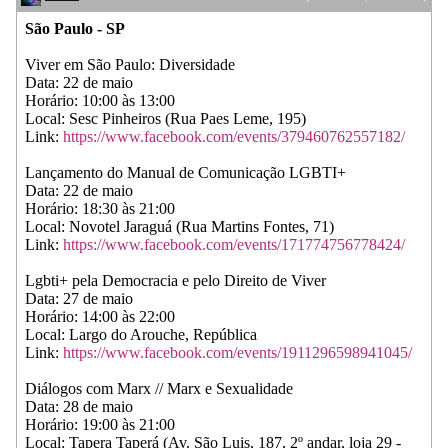
São Paulo - SP
Viver em São Paulo: Diversidade
Data: 22 de maio
Horário: 10:00 às 13:00
Local: Sesc Pinheiros (Rua Paes Leme, 195)
Link:
https://www.facebook.com/events/379460762557182/
Lançamento do Manual de Comunicação LGBTI+
Data: 22 de maio
Horário: 18:30 às 21:00
Local: Novotel Jaraguá (Rua Martins Fontes, 71)
Link:
https://www.facebook.com/events/171774756778424/
Lgbti+ pela Democracia e pelo Direito de Viver
Data: 27 de maio
Horário: 14:00 às 22:00
Local: Largo do Arouche, República
Link:
https://www.facebook.com/events/1911296598941045/
Diálogos com Marx // Marx e Sexualidade
Data: 28 de maio
Horário: 19:00 às 21:00
Local: Tapera Taperá (Av. São Luis, 187, 2º andar, loja 29 -