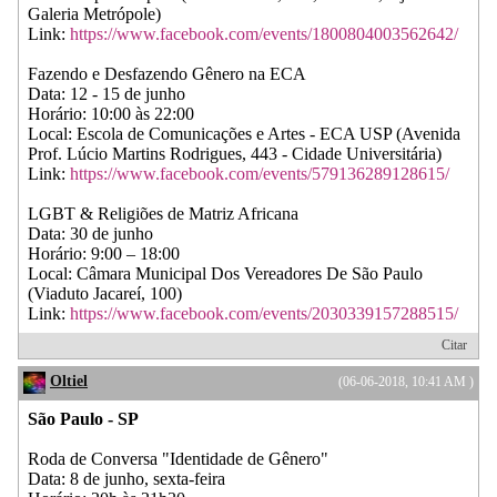
Galeria Metrópole)
Link:
https://www.facebook.com/events/1800804003562642/
Fazendo e Desfazendo Gênero na ECA
Data: 12 - 15 de junho
Horário: 10:00 às 22:00
Local: Escola de Comunicações e Artes - ECA USP (Avenida
Prof. Lúcio Martins Rodrigues, 443 - Cidade Universitária)
Link:
https://www.facebook.com/events/579136289128615/
LGBT & Religiões de Matriz Africana
Data: 30 de junho
Horário: 9:00 – 18:00
Local: Câmara Municipal Dos Vereadores De São Paulo
(Viaduto Jacareí, 100)
Link:
https://www.facebook.com/events/2030339157288515/
Citar
Oltiel
(06-06-2018, 10:41 AM )
São Paulo - SP
Roda de Conversa "Identidade de Gênero"
Data: 8 de junho, sexta-feira