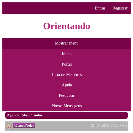
Entrar
Registrar
Orientando
Mostrar menu
Início
Portal
Lista de Membres
Ajuda
Pesquisar
Novas Mensagens
Agenda: Maio/Junho
QueerNeko
(24-04-2018, 07:35 PM )