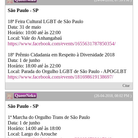
São Paulo - SP
18ª Feira Cultural LGBT de São Paulo
Data: 31 de maio
Horário: 10:00 até às 22:00
Local: Vale do Anhangabaú
https://www.facebook.com/events/1655631787850354/
18º Prêmio Cidadania em Respeito à Diversidade 2018
Data: 1 de junho
Horário: 18:00 até às 22:00
Local: Parada do Orgulho LGBT de São Paulo - APOGLBT
https://www.facebook.com/events/181698619138697/
Citar
QueerNeko
(26-04-2018, 08:02 PM )
São Paulo - SP
1ª Marcha do Orgulho Trans de São Paulo
Data: 1 de junho
Horário: 14:00 até às 18:00
Local: Largo do Arouche