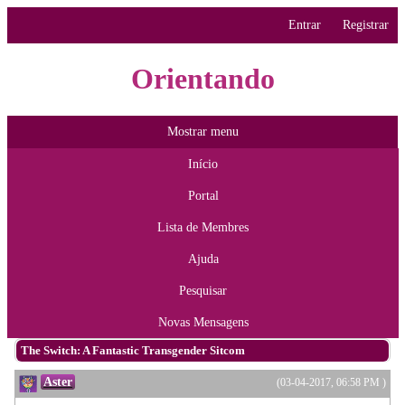
Entrar
Registrar
Orientando
Mostrar menu
Início
Portal
Lista de Membres
Ajuda
Pesquisar
Novas Mensagens
The Switch: A Fantastic Transgender Sitcom
Aster
(03-04-2017, 06:58 PM )