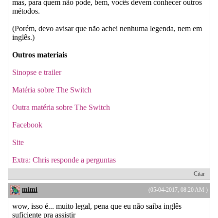
mas, para quem não pode, bem, vocês devem conhecer outros
métodos.
(Porém, devo avisar que não achei nenhuma legenda, nem em
inglês.)
Outros materiais
Sinopse e trailer
Matéria sobre The Switch
Outra matéria sobre The Switch
Facebook
Site
Extra: Chris responde a perguntas
Citar
mimi
(05-04-2017, 08:20 AM )
wow, isso é... muito legal, pena que eu não saiba inglês
suficiente pra assistir