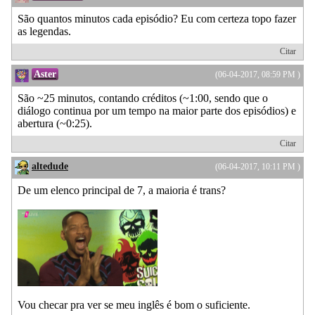
São quantos minutos cada episódio? Eu com certeza topo fazer
as legendas.
Citar
Aster
(06-04-2017, 08:59 PM )
São ~25 minutos, contando créditos (~1:00, sendo que o
diálogo continua por um tempo na maior parte dos episódios) e
abertura (~0:25).
Citar
altedude
(06-04-2017, 10:11 PM )
De um elenco principal de 7, a maioria é trans?
Vou checar pra ver se meu inglês é bom o suficiente.