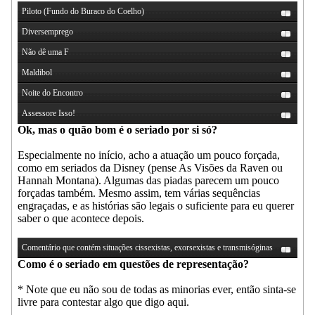
Piloto (Fundo do Buraco do Coelho)
Diversemprego
Não dê uma F
Maldibol
Noite do Encontro
Assessore Isso!
Ok, mas o quão bom é o seriado por si só?
Especialmente no início, acho a atuação um pouco forçada,
como em seriados da Disney (pense As Visões da Raven ou
Hannah Montana). Algumas das piadas parecem um pouco
forçadas também. Mesmo assim, tem várias sequências
engraçadas, e as histórias são legais o suficiente para eu querer
saber o que acontece depois.
Comentário que contém situações cissexistas, exorsexistas e transmisóginas
Como é o seriado em questões de representação?
* Note que eu não sou de todas as minorias ever, então sinta-se
livre para contestar algo que digo aqui.