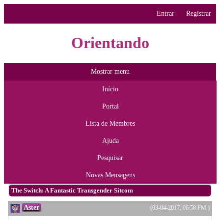
Entrar
Registrar
Orientando
Mostrar menu
Início
Portal
Lista de Membres
Ajuda
Pesquisar
Novas Mensagens
The Switch: A Fantastic Transgender Sitcom
Aster
(03-04-2017, 06:58 PM )