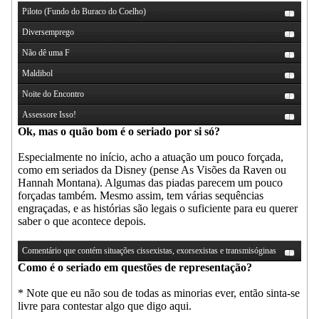
Piloto (Fundo do Buraco do Coelho)
Diversemprego
Não dê uma F
Maldibol
Noite do Encontro
Assessore Isso!
Ok, mas o quão bom é o seriado por si só?
Especialmente no início, acho a atuação um pouco forçada,
como em seriados da Disney (pense As Visões da Raven ou
Hannah Montana). Algumas das piadas parecem um pouco
forçadas também. Mesmo assim, tem várias sequências
engraçadas, e as histórias são legais o suficiente para eu querer
saber o que acontece depois.
Comentário que contém situações cissexistas, exorsexistas e transmisóginas
Como é o seriado em questões de representação?
* Note que eu não sou de todas as minorias ever, então sinta-se
livre para contestar algo que digo aqui.