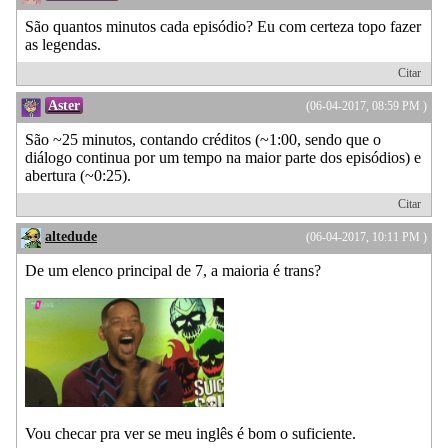
São quantos minutos cada episódio? Eu com certeza topo fazer
as legendas.
Citar
Aster
(06-04-2017, 08:59 PM )
São ~25 minutos, contando créditos (~1:00, sendo que o
diálogo continua por um tempo na maior parte dos episódios) e
abertura (~0:25).
Citar
altedude
(06-04-2017, 10:11 PM )
De um elenco principal de 7, a maioria é trans?
Vou checar pra ver se meu inglês é bom o suficiente.