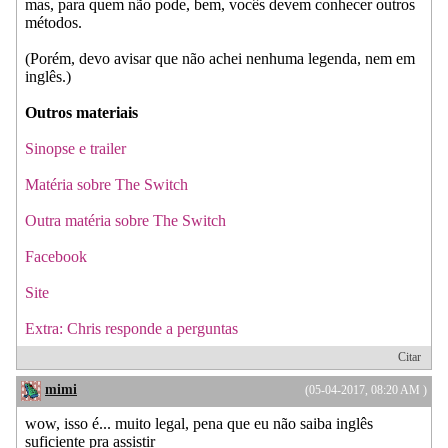
mas, para quem não pode, bem, vocês devem conhecer outros
métodos.
(Porém, devo avisar que não achei nenhuma legenda, nem em
inglês.)
Outros materiais
Sinopse e trailer
Matéria sobre The Switch
Outra matéria sobre The Switch
Facebook
Site
Extra: Chris responde a perguntas
Citar
mimi
(05-04-2017, 08:20 AM )
wow, isso é... muito legal, pena que eu não saiba inglês
suficiente pra assistir