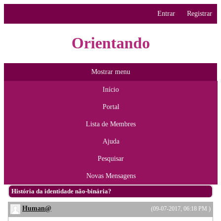
Entrar
Registrar
Orientando
Mostrar menu
Início
Portal
Lista de Membres
Ajuda
Pesquisar
Novas Mensagens
História da identidade não-binária?
Human@
(09-07-2017, 06:18 PM )