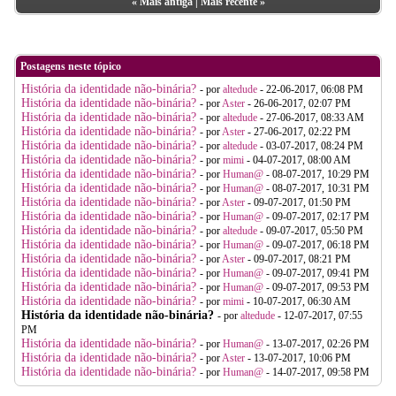
«
Mais antiga
|
Mais recente
»
Postagens neste tópico
História da identidade não-binária?
- por
altedude
- 22-06-2017, 06:08 PM
História da identidade não-binária?
- por
Aster
- 26-06-2017, 02:07 PM
História da identidade não-binária?
- por
altedude
- 27-06-2017, 08:33 AM
História da identidade não-binária?
- por
Aster
- 27-06-2017, 02:22 PM
História da identidade não-binária?
- por
altedude
- 03-07-2017, 08:24 PM
História da identidade não-binária?
- por
mimi
- 04-07-2017, 08:00 AM
História da identidade não-binária?
- por
Human@
- 08-07-2017, 10:29 PM
História da identidade não-binária?
- por
Human@
- 08-07-2017, 10:31 PM
História da identidade não-binária?
- por
Aster
- 09-07-2017, 01:50 PM
História da identidade não-binária?
- por
Human@
- 09-07-2017, 02:17 PM
História da identidade não-binária?
- por
altedude
- 09-07-2017, 05:50 PM
História da identidade não-binária?
- por
Human@
- 09-07-2017, 06:18 PM
História da identidade não-binária?
- por
Aster
- 09-07-2017, 08:21 PM
História da identidade não-binária?
- por
Human@
- 09-07-2017, 09:41 PM
História da identidade não-binária?
- por
Human@
- 09-07-2017, 09:53 PM
História da identidade não-binária?
- por
mimi
- 10-07-2017, 06:30 AM
História da identidade não-binária?
- por
altedude
- 12-07-2017, 07:55
PM
História da identidade não-binária?
- por
Human@
- 13-07-2017, 02:26 PM
História da identidade não-binária?
- por
Aster
- 13-07-2017, 10:06 PM
História da identidade não-binária?
- por
Human@
- 14-07-2017, 09:58 PM