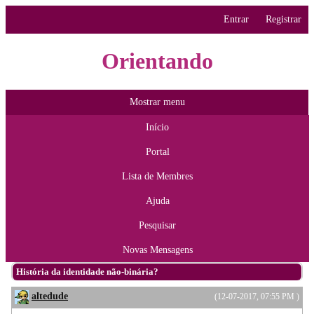
Entrar
Registrar
Orientando
Mostrar menu
Início
Portal
Lista de Membres
Ajuda
Pesquisar
Novas Mensagens
História da identidade não-binária?
altedude
(12-07-2017, 07:55 PM )